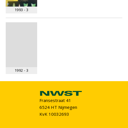
1993 - 3
1992 - 3
Fransestraat 41
6524 HT Nijmegen
KvK 10032693