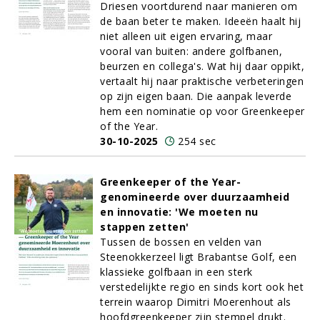
Driesen voortdurend naar manieren om
de baan beter te maken. Ideeën haalt hij
niet alleen uit eigen ervaring, maar
vooral van buiten: andere golfbanen,
beurzen en collega's. Wat hij daar oppikt,
vertaalt hij naar praktische verbeteringen
op zijn eigen baan. Die aanpak leverde
hem een nominatie op voor Greenkeeper
of the Year.
30-10-2025
254 sec
Greenkeeper of the Year-
genomineerde over duurzaamheid
en innovatie: 'We moeten nu
stappen zetten'
Tussen de bossen en velden van
Steenokkerzeel ligt Brabantse Golf, een
klassieke golfbaan in een sterk
verstedelijkte regio en sinds kort ook het
terrein waarop Dimitri Moerenhout als
hoofdgreenkeeper zijn stempel drukt.