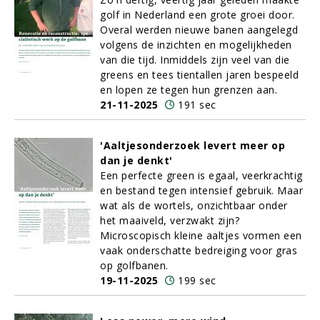
golf in Nederland een grote groei door.
Overal werden nieuwe banen aangelegd
volgens de inzichten en mogelijkheden
van die tijd. Inmiddels zijn veel van die
greens en tees tientallen jaren bespeeld
en lopen ze tegen hun grenzen aan.
21-11-2025
191 sec
'Aaltjesonderzoek levert meer op
dan je denkt'
Een perfecte green is egaal, veerkrachtig
en bestand tegen intensief gebruik. Maar
wat als de wortels, onzichtbaar onder
het maaiveld, verzwakt zijn?
Microscopisch kleine aaltjes vormen een
vaak onderschatte bedreiging voor gras
op golfbanen.
19-11-2025
199 sec