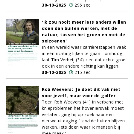
30-10-2025
296 sec
'Ik zou nooit meer iets anders willen
doen dan buiten werken, met de
natuur, tussen het groen en met de
seizoenen'
In een wereld waar carrièrestappen vaak
in één richting lijken te gaan - omhoog -
laat Tim Verheij (34) zien dat echte groei
ook in een andere richting kan liggen.
30-10-2025
215 sec
Rob Weevers: 'Je doet dit vak niet
voor jezelf, maar voor de golfer'
Toen Rob Weevers (41) in verband met
knieproblemen het hoveniersvak moest
verlaten, ging hij op zoek naar een
nieuwe uitdaging. 'Ik wilde buiten blijven
werken, iets doen waar ik mensen blij
mee maak.'