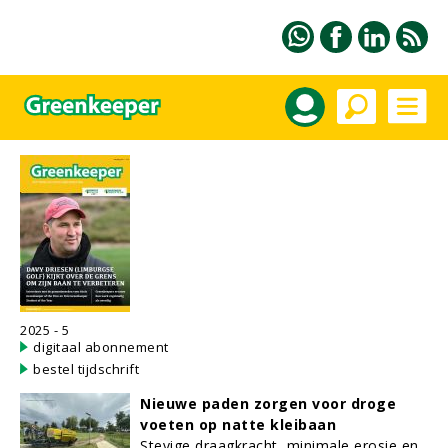
2025 - 5
digitaal abonnement
bestel tijdschrift
Nieuwe paden zorgen voor droge
voeten op natte kleibaan
Stevige draagkracht, minimale erosie en