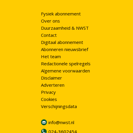
Fysiek abonnement
Over ons
Duurzaamheid & NWST
Contact
Digitaal abonnement
Abonneren nieuwsbrief
Het team
Redactionele spelregels
Algemene voorwaarden
Disclaimer
Adverteren
Privacy
Cookies
Verschijningsdata
info@nwst.nl
024-3602454