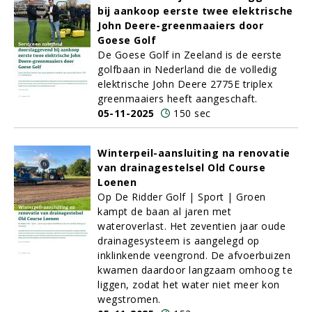
bij aankoop eerste twee elektrische
John Deere-greenmaaiers door
Goese Golf
De Goese Golf in Zeeland is de eerste
golfbaan in Nederland die de volledig
elektrische John Deere 2775E triplex
greenmaaiers heeft aangeschaft.
05-11-2025
150 sec
Winterpeil-aansluiting na renovatie
van drainagestelsel Old Course
Loenen
Op De Ridder Golf | Sport | Groen
kampt de baan al jaren met
wateroverlast. Het zeventien jaar oude
drainagesysteem is aangelegd op
inklinkende veengrond. De afvoerbuizen
kwamen daardoor langzaam omhoog te
liggen, zodat het water niet meer kon
wegstromen.