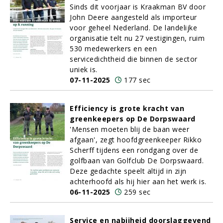
Sinds dit voorjaar is Kraakman BV door
John Deere aangesteld als importeur
voor geheel Nederland. De landelijke
organisatie telt nu 27 vestigingen, ruim
530 medewerkers en een
servicedichtheid die binnen de sector
uniek is.
07-11-2025
177 sec
Efficiency is grote kracht van
greenkeepers op De Dorpswaard
'Mensen moeten blij de baan weer
afgaan', zegt hoofdgreenkeeper Rikko
Scherff tijdens een rondgang over de
golfbaan van Golfclub De Dorpswaard.
Deze gedachte speelt altijd in zijn
achterhoofd als hij hier aan het werk is.
06-11-2025
259 sec
Service en nabijheid doorslaggevend