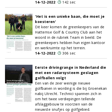
14-12-2022
142 sec
'Het is een unieke baan, die moet je
koesteren'
Dit keer komen de greenkeepers van de
Hattemse Golf & Country Club aan het
woord in de rubriek Team in beeld. De
greenkeepers hebben hun eigen kantoor
en werkruimte op het terrein.
14-12-2022
306 sec
Eerste drivingrange in Nederland die
met een radarsysteem geslagen
golfballen volgt
Een van de zeer weinige nieuwe
golfbanen in wording is die bij Groenekan
nabij Utrecht. Technici spannen zich in
om het twee verdiepingen tellende
afslaggebouw te voorzien van de
nieuwste snufjes op golfgebied.