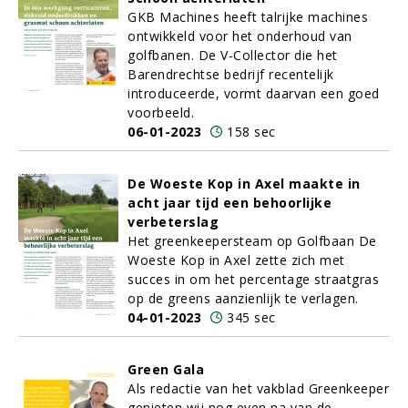
GKB Machines heeft talrijke machines
ontwikkeld voor het onderhoud van
golfbanen. De V-Collector die het
Barendrechtse bedrijf recentelijk
introduceerde, vormt daarvan een goed
voorbeeld.
06-01-2023
158 sec
De Woeste Kop in Axel maakte in
acht jaar tijd een behoorlijke
verbeterslag
Het greenkeepersteam op Golfbaan De
Woeste Kop in Axel zette zich met
succes in om het percentage straatgras
op de greens aanzienlijk te verlagen.
04-01-2023
345 sec
Green Gala
Als redactie van het vakblad Greenkeeper
genieten wij nog even na van de