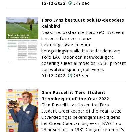
12-12-2022
349 sec
Toro Lynx bestuurt ook FD-decoders
Rainbird
Naast het bestaande Toro GAC-systeem
lanceert Toro een nieuw
besturingssysteem voor
beregeningsinstallaties onder de naam
Toro LAC. Door een nauwkeurigere
dosering alleen al moet dit 25-30 procent
aan waterbesparing opleveren.
01-12-2022
293 sec
Glen Russell is Toro Student
Greenkeeper of the Year 2022
Glen Russell is verkozen tot Toro
Student Greenkeeper of the Year. Deze
uitverkiezing is bekendgemaakt tijdens
het Green Gala van uitgeverij NWST op
23 november in 1931 Congrescentrum 's