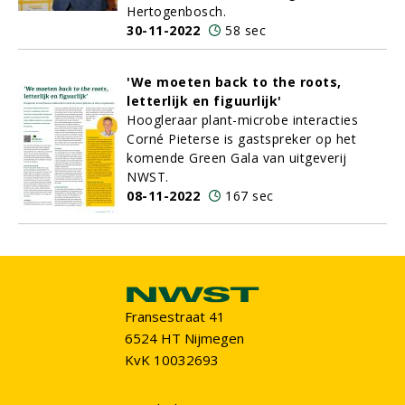
Hertogenbosch.
30-11-2022
58 sec
'We moeten back to the roots,
letterlijk en figuurlijk'
Hoogleraar plant-microbe interacties
Corné Pieterse is gastspreker op het
komende Green Gala van uitgeverij
NWST.
08-11-2022
167 sec
Fransestraat 41
6524 HT Nijmegen
KvK 10032693