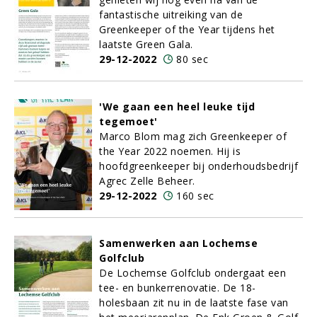
fantastische uitreiking van de
Greenkeeper of the Year tijdens het
laatste Green Gala.
29-12-2022
80 sec
'We gaan een heel leuke tijd
tegemoet'
Marco Blom mag zich Greenkeeper of
the Year 2022 noemen. Hij is
hoofdgreenkeeper bij onderhoudsbedrijf
Agrec Zelle Beheer.
29-12-2022
160 sec
Samenwerken aan Lochemse
Golfclub
De Lochemse Golfclub ondergaat een
tee- en bunkerrenovatie. De 18-
holesbaan zit nu in de laatste fase van