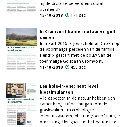
hij de droogte beleefd en vooral
overleefd?
15-10-2018
171 sec
In Cromvoirt komen natuur en golf
samen
In maart 2016 is Jos Scholman Groen op
de voormalige percelen van de familie
Hendrix gestart met de bouw van de
toenmalige Golfbaan Cromvoirt.
11-10-2018
458 sec
Een hole-in-one: next level
biostimulanten
Alle aspecten in de natuur hebben een
samenhang. Of het nu gaat om de
graskwaliteit, microbiologie,
immuunsysteem, plantengroei of nuttige
omzetting. Het gaat om het natuurlijke