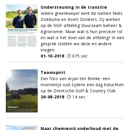
Ondersteuning in de transitie
Iedere greenkeeper kent de namen Niels
Dokkuma en Koert Donkers. Zij werken
op de NGF-afdeling Duurzaam beheer &
Agronomie. Maar wat is hun precieze rol
en wat is het doel van de afdeling? In een
gesprek stelden we deze en andere
vragen.
01-10-2018
675 sec
Teamspirit
Een foto van Arjan ten Brinke: een
momentje rust tijdens een dag beluchten
op de Drentsche Golf & Country Club.
26-08-2018
14 sec
Naar chemievrij onderhoud met de