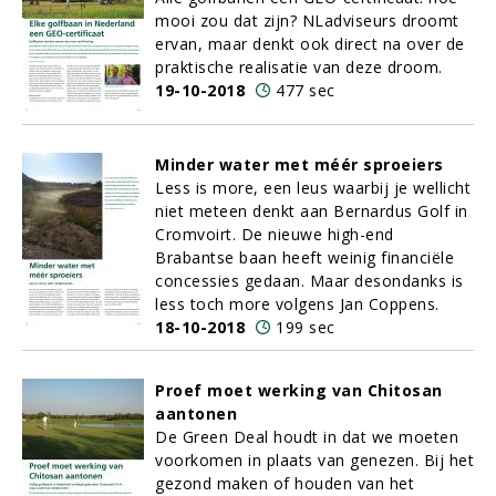
mooi zou dat zijn? NLadviseurs droomt
ervan, maar denkt ook direct na over de
praktische realisatie van deze droom.
19-10-2018
477 sec
Minder water met méér sproeiers
Less is more, een leus waarbij je wellicht
niet meteen denkt aan Bernardus Golf in
Cromvoirt. De nieuwe high-end
Brabantse baan heeft weinig financiële
concessies gedaan. Maar desondanks is
less toch more volgens Jan Coppens.
18-10-2018
199 sec
Proef moet werking van Chitosan
aantonen
De Green Deal houdt in dat we moeten
voorkomen in plaats van genezen. Bij het
gezond maken of houden van het