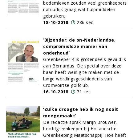
bodemleven zouden veel greenkeepers
natuurlijk graag wat hulpmiddelen
gebruiken.
18-10-2018
286 sec
‘Bijzonder: de on-Nederlandse,
compromisloze manier van
onderhoud’
Greenkeeper 4 is grotendeels gewijd is
aan Bernardus. De special over deze
baan heeft weinig te maken met de
lange wordingsgeschiedenis van
Cromvoirtse golfclub.
16-10-2018
71 sec
‘Zulke droogte heb ik nog nooit
meegemaakt’
De redactie sprak Marijn Brouwer,
hoofdgreenkeeper bij Hollandsche
Greenkeeping Maatschappij. Hoe heeft