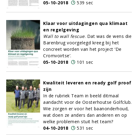
05-10-2018
539 sec
Klaar voor uitdagingen qua klimaat
en regelgeving
Wall to wall fescue
. Dat was de wens die
Barenbrug voorgelegd kreeg bij het
concreet worden van het project ‘De
Cromvoirtse’.
05-10-2018
101 sec
Kwaliteit leveren en ready golf proof
zijn
In de rubriek Team in beeld ditmaal
aandacht voor de Oosterhoutse Golfclub.
Wie zorgen er voor het baanonderhoud,
wat doen ze anders dan anderen en op
welke problemen stuit het team?
04-10-2018
531 sec