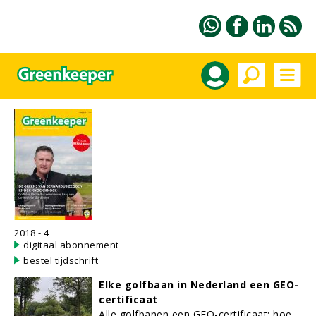
2018 - 4
digitaal abonnement
bestel tijdschrift
Elke golfbaan in Nederland een GEO-
certificaat
Alle golfbanen een GEO-certificaat: hoe