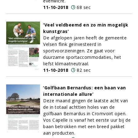
evenwicht.
11-10-2018
68 sec
‘Veel veldbeemd en zo min mogelijk
kunstgras’
De afgelopen jaren heeft de gemeente
Velsen flink geïnvesteerd in
sportvoorzieningen. Ze gaat voor
duurzame sportaccommodaties, het
liefst klimaatneutraal.
11-10-2018
82 sec
‘Golfbaan Bernardus: een baan van
internationale allure’
Deze maand gingen de laatste acht van
de in totaal achttien holes van de
golfbaan Bernardus in Cromvoirt open.
Vos Capelle is vanaf het eerste uur bij de
baan betrokken met een breed pakket
aan producten.