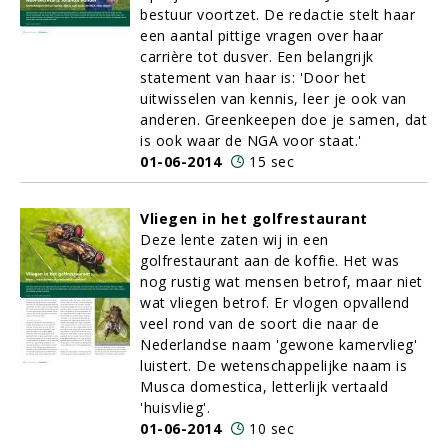
bestuur voortzet. De redactie stelt haar
een aantal pittige vragen over haar
carrière tot dusver. Een belangrijk
statement van haar is: 'Door het
uitwisselen van kennis, leer je ook van
anderen. Greenkeepen doe je samen, dat
is ook waar de NGA voor staat.'
01-06-2014
15 sec
Vliegen in het golfrestaurant
Deze lente zaten wij in een
golfrestaurant aan de koffie. Het was
nog rustig wat mensen betrof, maar niet
wat vliegen betrof. Er vlogen opvallend
veel rond van de soort die naar de
Nederlandse naam 'gewone kamervlieg'
luistert. De wetenschappelijke naam is
Musca domestica, letterlijk vertaald
'huisvlieg'.
01-06-2014
10 sec