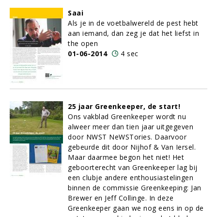
Saai
Als je in de voetbalwereld de pest hebt
aan iemand, dan zeg je dat het liefst in
the open
01-06-2014
4 sec
25 jaar Greenkeeper, de start!
Ons vakblad Greenkeeper wordt nu
alweer meer dan tien jaar uitgegeven
door NWST NeWSTories. Daarvoor
gebeurde dit door Nijhof & Van Iersel.
Maar daarmee begon het niet! Het
geboorterecht van Greenkeeper lag bij
een clubje andere enthousiastelingen
binnen de commissie Greenkeeping: Jan
Brewer en Jeff Collinge. In deze
Greenkeeper gaan we nog eens in op de