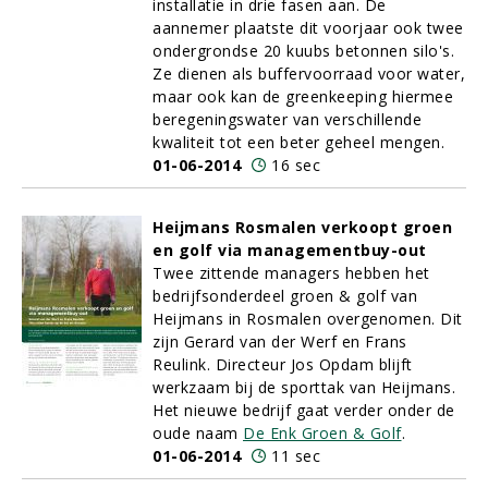
installatie in drie fasen aan. De
aannemer plaatste dit voorjaar ook twee
ondergrondse 20 kuubs betonnen silo's.
Ze dienen als buffervoorraad voor water,
maar ook kan de greenkeeping hiermee
beregeningswater van verschillende
kwaliteit tot een beter geheel mengen.
01-06-2014
16 sec
Heijmans Rosmalen verkoopt groen
en golf via managementbuy-out
Twee zittende managers hebben het
bedrijfsonderdeel groen & golf van
Heijmans in Rosmalen overgenomen. Dit
zijn Gerard van der Werf en Frans
Reulink. Directeur Jos Opdam blijft
werkzaam bij de sporttak van Heijmans.
Het nieuwe bedrijf gaat verder onder de
oude naam
De Enk Groen & Golf
.
01-06-2014
11 sec