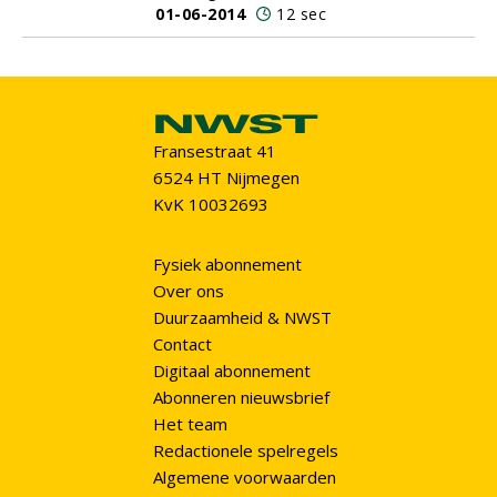
01-06-2014
12 sec
Fransestraat 41
6524 HT Nijmegen
KvK 10032693
Fysiek abonnement
Over ons
Duurzaamheid & NWST
Contact
Digitaal abonnement
Abonneren nieuwsbrief
Het team
Redactionele spelregels
Algemene voorwaarden