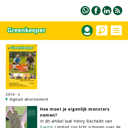
2014 - 3
digitaal abonnement
Hoe moet je eigenlijk monsters
nemen?
In dit artikel laat Henry Bechelet van
Everris
Limited zijn licht schijnen over de