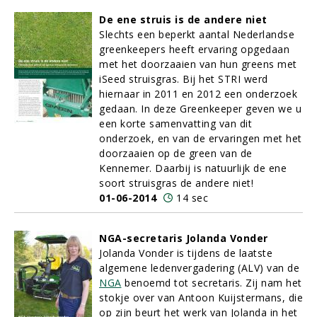
De ene struis is de andere niet
Slechts een beperkt aantal Nederlandse
greenkeepers heeft ervaring opgedaan
met het doorzaaien van hun greens met
iSeed struisgras. Bij het STRI werd
hiernaar in 2011 en 2012 een onderzoek
gedaan. In deze Greenkeeper geven we u
een korte samenvatting van dit
onderzoek, en van de ervaringen met het
doorzaaien op de green van de
Kennemer. Daarbij is natuurlijk de ene
soort struisgras de andere niet!
01-06-2014
14 sec
NGA-secretaris Jolanda Vonder
Jolanda Vonder is tijdens de laatste
algemene ledenvergadering (ALV) van de
NGA
benoemd tot secretaris. Zij nam het
stokje over van Antoon Kuijstermans, die
op zijn beurt het werk van Jolanda in het