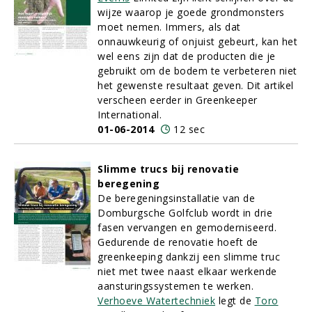
wijze waarop je goede grondmonsters
moet nemen. Immers, als dat
onnauwkeurig of onjuist gebeurt, kan het
wel eens zijn dat de producten die je
gebruikt om de bodem te verbeteren niet
het gewenste resultaat geven. Dit artikel
verscheen eerder in Greenkeeper
International.
01-06-2014
12 sec
Slimme trucs bij renovatie
beregening
De beregeningsinstallatie van de
Domburgsche Golfclub wordt in drie
fasen vervangen en gemoderniseerd.
Gedurende de renovatie hoeft de
greenkeeping dankzij een slimme truc
niet met twee naast elkaar werkende
aansturingssystemen te werken.
Verhoeve Watertechniek
legt de
Toro