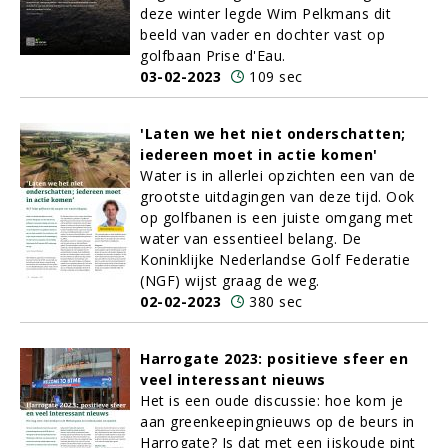
deze winter legde Wim Pelkmans dit
beeld van vader en dochter vast op
golfbaan Prise d'Eau.
03-02-2023
109 sec
'Laten we het niet onderschatten;
iedereen moet in actie komen'
Water is in allerlei opzichten een van de
grootste uitdagingen van deze tijd. Ook
op golfbanen is een juiste omgang met
water van essentieel belang. De
Koninklijke Nederlandse Golf Federatie
(NGF) wijst graag de weg.
02-02-2023
380 sec
Harrogate 2023: positieve sfeer en
veel interessant nieuws
Het is een oude discussie: hoe kom je
aan greenkeepingnieuws op de beurs in
Harrogate? Is dat met een ijskoude pint