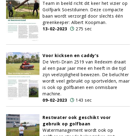
Team in beeld richt dit keer het vizier op
Golfpark Soestduinen. Deze compacte
baan wordt verzorgd door slechts één
greenkeeper: Albert Koopman.
13-02-2023
275 sec
Voor kicksen en caddy's
De Verti-Drain 2519 van Redexim draait
al een paar jaar mee en heeft in die tijd
zijn veelzijdigheid bewezen. De beluchter
wordt veel gebruikt op sportvelden, maar
is ook op golfbanen een onmisbare
machine.
09-02-2023
143 sec
Restwater ook geschikt voor
gebruik op golfbaan
Watermanagement wordt ook op