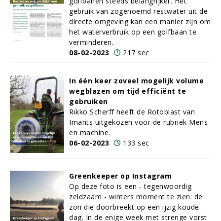
golfbanen steeds belangrijker. Het
gebruik van zogenoemd restwater uit de
directe omgeving kan een manier zijn om
het waterverbruik op een golfbaan te
verminderen.
08-02-2023
217 sec
In één keer zoveel mogelijk volume
wegblazen om tijd efficiënt te
gebruiken
Rikko Scherff heeft de Rotoblast van
Imants uitgekozen voor de rubriek Mens
en machine.
06-02-2023
133 sec
Greenkeeper op Instagram
Op deze foto is een - tegenwoordig
zeldzaam - winters moment te zien: de
zon die doorbreekt op een ijzig koude
dag. In de enige week met strenge vorst