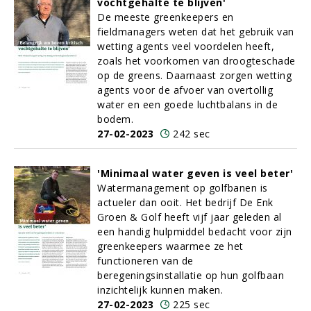
vochtgehalte te blijven'
De meeste greenkeepers en
fieldmanagers weten dat het gebruik van
wetting agents veel voordelen heeft,
zoals het voorkomen van droogteschade
op de greens. Daarnaast zorgen wetting
agents voor de afvoer van overtollig
water en een goede luchtbalans in de
bodem.
27-02-2023
242 sec
'Minimaal water geven is veel beter'
Watermanagement op golfbanen is
actueler dan ooit. Het bedrijf De Enk
Groen & Golf heeft vijf jaar geleden al
een handig hulpmiddel bedacht voor zijn
greenkeepers waarmee ze het
functioneren van de
beregeningsinstallatie op hun golfbaan
inzichtelijk kunnen maken.
27-02-2023
225 sec