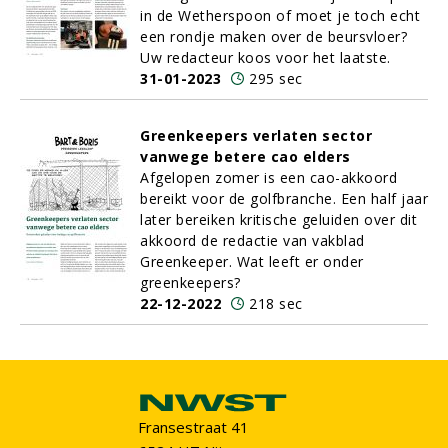
in de Wetherspoon of moet je toch echt
een rondje maken over de beursvloer?
Uw redacteur koos voor het laatste.
31-01-2023
295 sec
Greenkeepers verlaten sector
vanwege betere cao elders
Afgelopen zomer is een cao-akkoord
bereikt voor de golfbranche. Een half jaar
later bereiken kritische geluiden over dit
akkoord de redactie van vakblad
Greenkeeper. Wat leeft er onder
greenkeepers?
22-12-2022
218 sec
Fransestraat 41