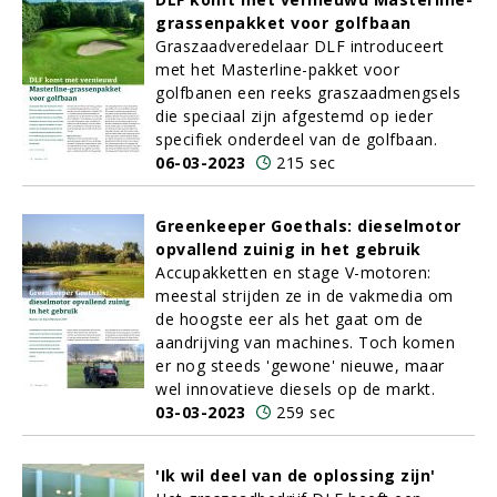
grassenpakket voor golfbaan
Graszaadveredelaar DLF introduceert
met het Masterline-pakket voor
golfbanen een reeks graszaadmengsels
die speciaal zijn afgestemd op ieder
specifiek onderdeel van de golfbaan.
06-03-2023
215 sec
Greenkeeper Goethals: dieselmotor
opvallend zuinig in het gebruik
Accupakketten en stage V-motoren:
meestal strijden ze in de vakmedia om
de hoogste eer als het gaat om de
aandrijving van machines. Toch komen
er nog steeds 'gewone' nieuwe, maar
wel innovatieve diesels op de markt.
03-03-2023
259 sec
'Ik wil deel van de oplossing zijn'