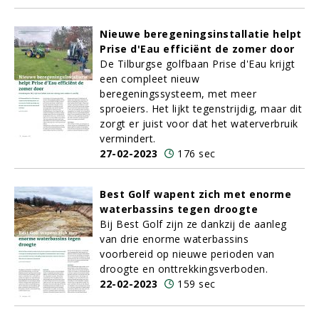
Nieuwe beregeningsinstallatie helpt
Prise d'Eau efficiënt de zomer door
De Tilburgse golfbaan Prise d'Eau krijgt
een compleet nieuw
beregeningssysteem, met meer
sproeiers. Het lijkt tegenstrijdig, maar dit
zorgt er juist voor dat het waterverbruik
vermindert.
27-02-2023
176 sec
Best Golf wapent zich met enorme
waterbassins tegen droogte
Bij Best Golf zijn ze dankzij de aanleg
van drie enorme waterbassins
voorbereid op nieuwe perioden van
droogte en onttrekkingsverboden.
22-02-2023
159 sec