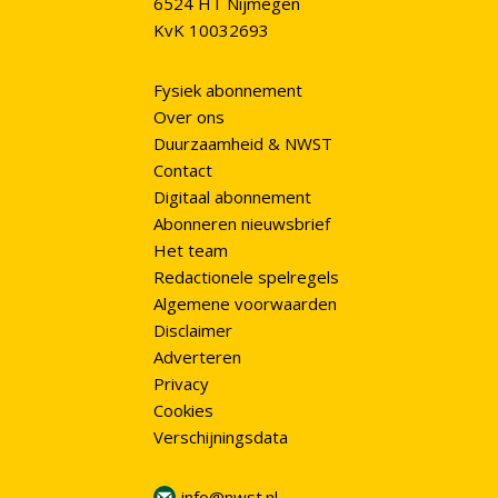
6524 HT Nijmegen
KvK 10032693
Fysiek abonnement
Over ons
Duurzaamheid & NWST
Contact
Digitaal abonnement
Abonneren nieuwsbrief
Het team
Redactionele spelregels
Algemene voorwaarden
Disclaimer
Adverteren
Privacy
Cookies
Verschijningsdata
info@nwst.nl