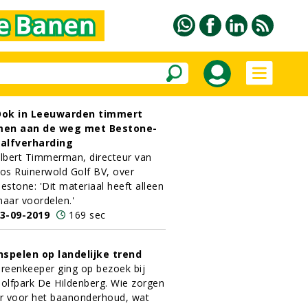
ok in Leeuwarden timmert
en aan de weg met Bestone-
alfverharding
lbert Timmerman, directeur van
os Ruinerwold Golf BV, over
estone: 'Dit materiaal heeft alleen
aar voordelen.'
3-09-2019
169 sec
nspelen op landelijke trend
reenkeeper ging op bezoek bij
olfpark De Hildenberg. Wie zorgen
r voor het baanonderhoud, wat