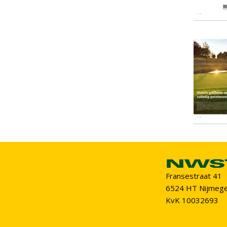
Fransestraat 41
6524 HT Nijmeg
KvK 10032693