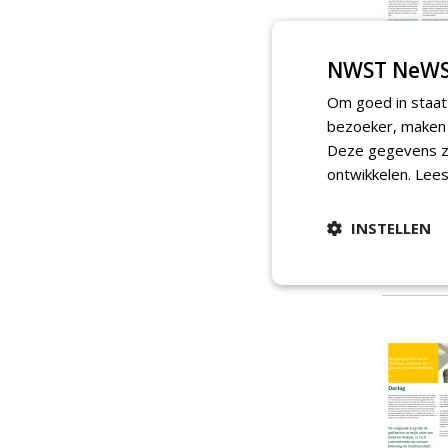
NWST NeWS
Om goed in staat
bezoeker, maken w
Deze gegevens zi
ontwikkelen.
Lees
INSTELLEN