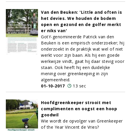
Van den Beuken: 'Little and often is
het devies. We houden de bodem
open en gezond en de golfer merkt
er niks van'
GotY-genomineerde Patrick van den
Beuken is een empirisch onderzoeker; hij
onderzoekt in de praktijk wat wel of niet
werkt voor zijn baan. Als hij een goede
werkwijze vindt, gaat hij daar stevig voor
staan. Ook heeft hij een duidelijke
mening over greenkeeping in zijn
algemeenheid.
01-10-2017
13 sec
Hoofdgreenkeeper strooit met
complimenten en oogst een hoop
goodwil
Wie wordt de opvolger van Greenkeeper
of the Year Vincent de Vries?