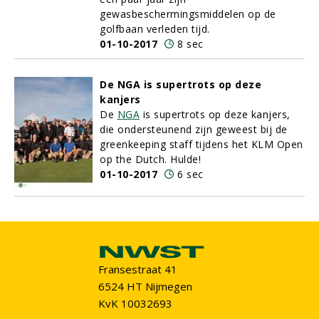
gewasbeschermingsmiddelen op de
golfbaan verleden tijd.
01-10-2017
8 sec
De NGA is supertrots op deze
kanjers
De
NGA
is supertrots op deze kanjers,
die ondersteunend zijn geweest bij de
greenkeeping staff tijdens het KLM Open
op the Dutch. Hulde!
01-10-2017
6 sec
Fransestraat 41
6524 HT Nijmegen
KvK 10032693