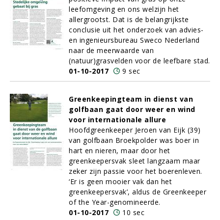
leefomgeving en ons welzijn het
allergrootst. Dat is de belangrijkste
conclusie uit het onderzoek van advies-
en ingenieursbureau Sweco Nederland
naar de meerwaarde van
(natuur)grasvelden voor de leefbare stad.
01-10-2017
9 sec
Greenkeepingteam in dienst van
golfbaan gaat door weer en wind
voor internationale allure
Hoofdgreenkeeper Jeroen van Eijk (39)
van golfbaan Broekpolder was boer in
hart en nieren, maar door het
greenkeepersvak sleet langzaam maar
zeker zijn passie voor het boerenleven.
‘Er is geen mooier vak dan het
greenkeepersvak’, aldus de Greenkeeper
of the Year-genomineerde.
01-10-2017
10 sec