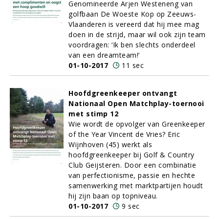
Genomineerde Arjen Westeneng van
golfbaan De Woeste Kop op Zeeuws-
Vlaanderen is vereerd dat hij mee mag
doen in de strijd, maar wil ook zijn team
voordragen: ‘Ik ben slechts onderdeel
van een dreamteam!’
01-10-2017
11 sec
Hoofdgreenkeeper ontvangt
Nationaal Open Matchplay-toernooi
met stimp 12
Wie wordt de opvolger van Greenkeeper
of the Year Vincent de Vries? Eric
Wijnhoven (45) werkt als
hoofdgreenkeeper bij Golf & Country
Club Geijsteren. Door een combinatie
van perfectionisme, passie en hechte
samenwerking met marktpartijen houdt
hij zijn baan op topniveau.
01-10-2017
9 sec