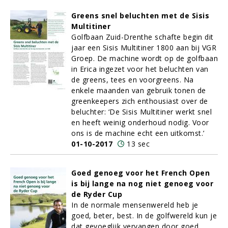
Greens snel beluchten met de Sisis
Multitiner
Golfbaan Zuid-Drenthe schafte begin dit
jaar een Sisis Multitiner 1800 aan bij VGR
Groep. De machine wordt op de golfbaan
in Erica ingezet voor het beluchten van
de greens, tees en voorgreens. Na
enkele maanden van gebruik tonen de
greenkeepers zich enthousiast over de
beluchter: ‘De Sisis Multitiner werkt snel
en heeft weinig onderhoud nodig. Voor
ons is de machine echt een uitkomst.’
01-10-2017
13 sec
Goed genoeg voor het French Open
is bij lange na nog niet genoeg voor
de Ryder Cup
In de normale mensenwereld heb je
goed, beter, best. In de golfwereld kun je
dat gevoeglijk vervangen door goed,