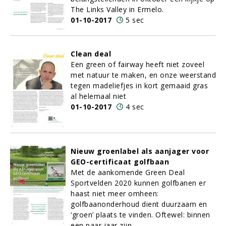
The Links Valley in Ermelo.
01-10-2017
5 sec
Clean deal
Een green of fairway heeft niet zoveel
met natuur te maken, en onze weerstand
tegen madeliefjes in kort gemaaid gras
al helemaal niet
01-10-2017
4 sec
Nieuw groenlabel als aanjager voor
GEO-certificaat golfbaan
Met de aankomende Green Deal
Sportvelden 2020 kunnen golfbanen er
haast niet meer omheen:
golfbaanonderhoud dient duurzaam en
‘groen’ plaats te vinden. Oftewel: binnen
een paar jaar zijn