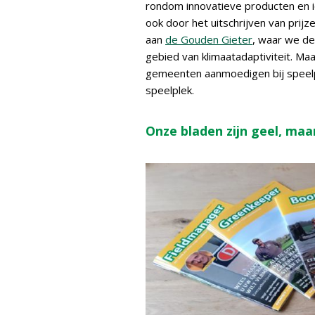
rondom innovatieve producten en 
ook door het uitschrijven van prij
aan
de Gouden Gieter
, waar we de
gebied van klimaatadaptiviteit. Ma
gemeenten aanmoedigen bij speelple
speelplek.
Onze bladen zijn geel, maar