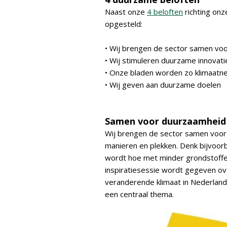
Naast onze
4 beloften
richting onz
opgesteld:
• Wij brengen de sector samen vo
• Wij stimuleren duurzame innovati
• Onze bladen worden zo klimaatn
• Wij geven aan duurzame doelen
Samen voor duurzaamheid
Wij brengen de sector samen voor
manieren en plekken. Denk bijvoo
wordt hoe met minder grondstoff
inspiratiesessie wordt gegeven ov
veranderende klimaat in Nederland
een centraal thema.