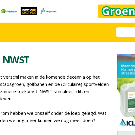
& NWST
et verschil maken in de komende decennia op het
tadsgroen, golfbanen en de (circulaire) sportvelden
rzamere toekomst. NWST stimuleert dit, en
ieven.
aarom hebben we onszelf onder de loep gelegd. Wat
ouden we nog meer kunnen we nog meer doen?