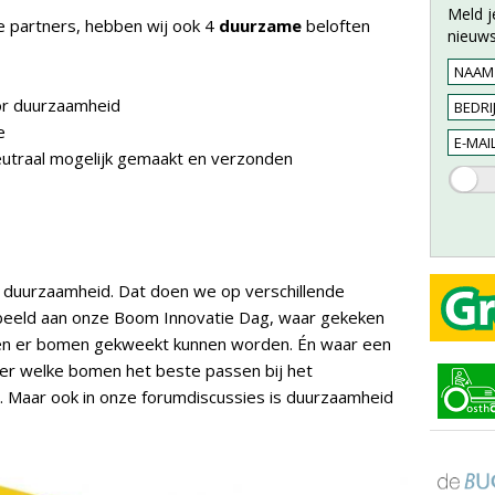
Meld j
e partners, hebben wij ook 4
duurzame
beloften
nieuws
or duurzaamheid
e
eutraal mogelijk gemaakt en verzonden
 duurzaamheid. Dat doen we op verschillende
rbeeld aan onze Boom Innovatie Dag, waar gekeken
en er bomen gekweekt kunnen worden. Én waar een
er welke bomen het beste passen bij het
. Maar ook in onze forumdiscussies is duurzaamheid