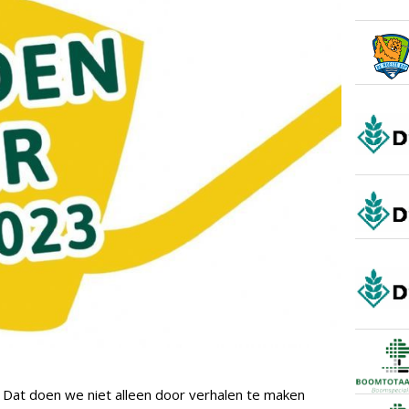
. Dat doen we niet alleen door verhalen te maken