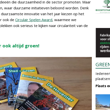
ideeën die duurzaamheid in de sector promoten. Maar
zen, waar duurzame initiatieven beloond worden. Denk
 duurzaamste innovatie van het jaar kiezen op het
ar ook de
Circulair Spelen Award
, waarmee we
kken ook serieus te kijken naar circulariteit van de
 ook altijd groen!
GREE
Iedereen
plaatsen
Plaats e