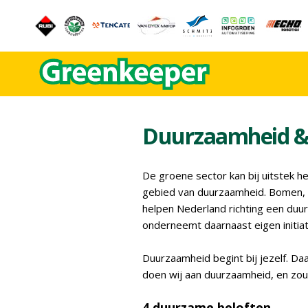
Duurzaamheid 
De groene sector kan bij uitstek h
gebied van duurzaamheid. Bomen, s
helpen Nederland richting een duu
onderneemt daarnaast eigen initiat
Duurzaamheid begint bij jezelf. D
doen wij aan duurzaamheid, en z
4 duurzame beloften