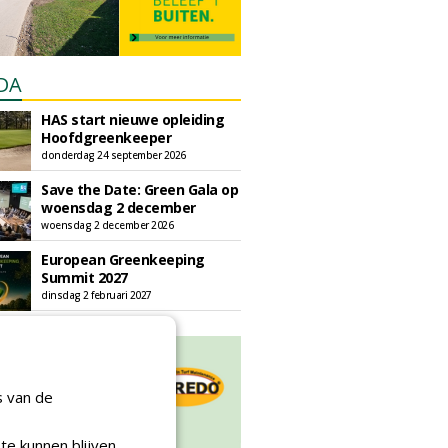
DA
HAS start nieuwe opleiding
Hoofdgreenkeeper
donderdag 24 september 2026
Save the Date: Green Gala op
woensdag 2 december
woensdag 2 december 2026
European Greenkeeping
Summit 2027
dinsdag 2 februari 2027
s van de
te kunnen blijven