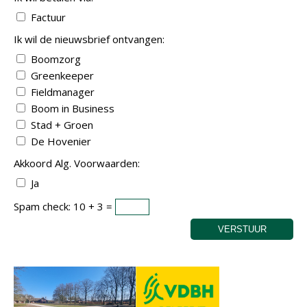
Factuur
Ik wil de nieuwsbrief ontvangen:
Boomzorg
Greenkeeper
Fieldmanager
Boom in Business
Stad + Groen
De Hovenier
Akkoord Alg. Voorwaarden:
Ja
Spam check: 10 + 3 =