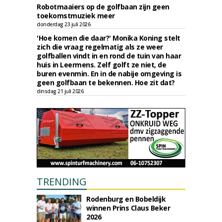
Robotmaaiers op de golfbaan zijn geen
toekomstmuziek meer
donderdag 23 juli 2026
'Hoe komen die daar?' Monika Koning stelt
zich die vraag regelmatig als ze weer
golfballen vindt in en rond de tuin van haar
huis in Leermens. Zelf golft ze niet, de
buren evenmin. En in de nabije omgeving is
geen golfbaan te bekennen. Hoe zit dat?
dinsdag 21 juli 2026
TRENDING
Rodenburg en Bobeldijk
winnen Prins Claus Beker
2026