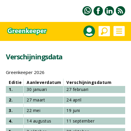
Verschijningsdata
Greenkeeper 2026
Editie
Aanleverdatum
Verschijningsdatum
1.
30 januari
27 februari
2.
27 maart
24 april
3.
22 mei
19 juni
4.
14 augustus
11 september