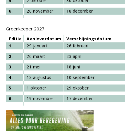
5.
2 oktober
30 oktober
6.
20 november
18 december
Greenkeeper 2027
Editie
Aanleverdatum
Verschijningsdatum
1.
29 januari
26 februari
2.
26 maart
23 april
3.
21 mei
18 juni
4.
13 augustus
10 september
5.
1 oktober
29 oktober
6.
19 november
17 december