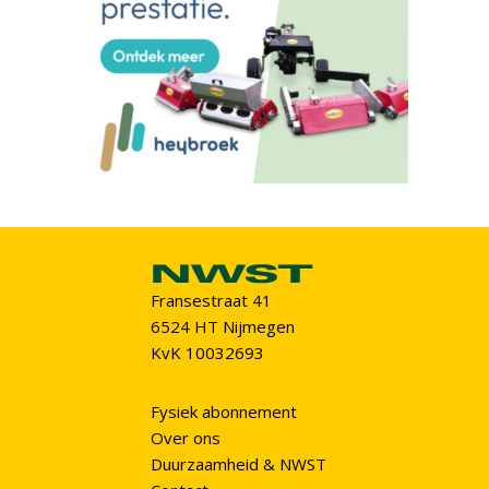
Fransestraat 41
6524 HT Nijmegen
KvK 10032693
Fysiek abonnement
Over ons
Duurzaamheid & NWST