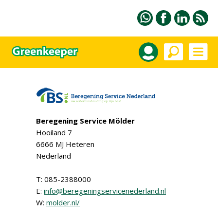
Beregening Service Mölder
Hooiland 7
6666 MJ Heteren
Nederland
T: 085-2388000
E:
info@beregeningservicenederland.nl
W:
molder.nl/