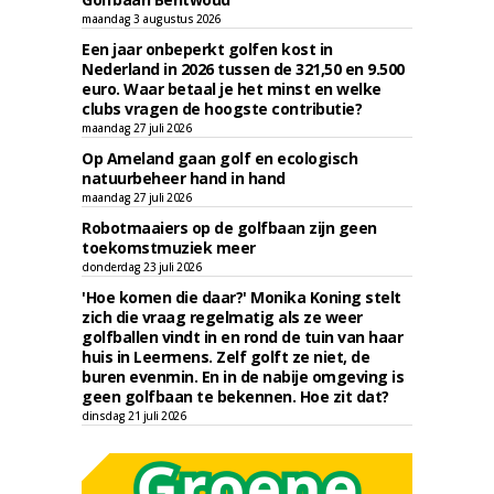
maandag 3 augustus 2026
Een jaar onbeperkt golfen kost in
Nederland in 2026 tussen de 321,50 en 9.500
euro. Waar betaal je het minst en welke
clubs vragen de hoogste contributie?
maandag 27 juli 2026
Op Ameland gaan golf en ecologisch
natuurbeheer hand in hand
maandag 27 juli 2026
Robotmaaiers op de golfbaan zijn geen
toekomstmuziek meer
donderdag 23 juli 2026
'Hoe komen die daar?' Monika Koning stelt
zich die vraag regelmatig als ze weer
golfballen vindt in en rond de tuin van haar
huis in Leermens. Zelf golft ze niet, de
buren evenmin. En in de nabije omgeving is
geen golfbaan te bekennen. Hoe zit dat?
dinsdag 21 juli 2026