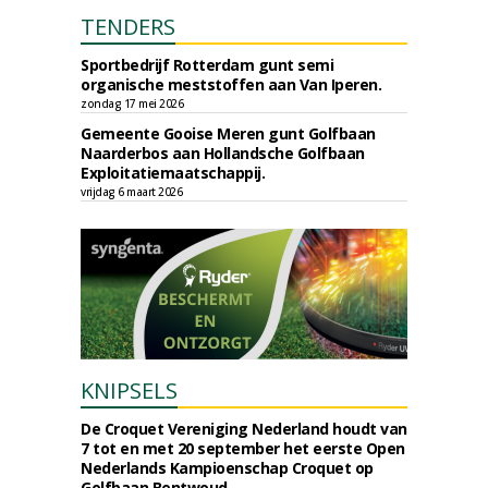
TENDERS
Sportbedrijf Rotterdam gunt semi
organische meststoffen aan Van Iperen.
zondag 17 mei 2026
Gemeente Gooise Meren gunt Golfbaan
Naarderbos aan Hollandsche Golfbaan
Exploitatiemaatschappij.
vrijdag 6 maart 2026
KNIPSELS
De Croquet Vereniging Nederland houdt van
7 tot en met 20 september het eerste Open
Nederlands Kampioenschap Croquet op
Golfbaan Bentwoud