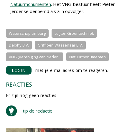
Natuurmonumenten
. Het VNG-bestuur heeft Pieter
Jeroense benoemd als zijn opvolger.
Waterschap Limburg
Luijten Groentechniek
Delphy B.V.
Griffioen Wassenaar B.V.
VNG (Vereniging van Neder...
Natuurmonumenten
LOGIN
met je e-mailadres om te reageren.
REACTIES
Er zijn nog geen reacties.
tip de redactie