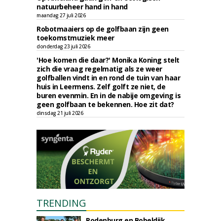
natuurbeheer hand in hand
maandag 27 juli 2026
Robotmaaiers op de golfbaan zijn geen
toekomstmuziek meer
donderdag 23 juli 2026
'Hoe komen die daar?' Monika Koning stelt
zich die vraag regelmatig als ze weer
golfballen vindt in en rond de tuin van haar
huis in Leermens. Zelf golft ze niet, de
buren evenmin. En in de nabije omgeving is
geen golfbaan te bekennen. Hoe zit dat?
dinsdag 21 juli 2026
TRENDING
Rodenburg en Bobeldijk