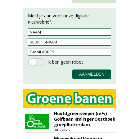
Meld je aan voor onze digitale
nieuwsbrief.
Hoofdgreenkeeper (m/v)
Golfbaan KralingenOosthoek
groepRotterdam
30-07-2026
Meewerkend Voorman