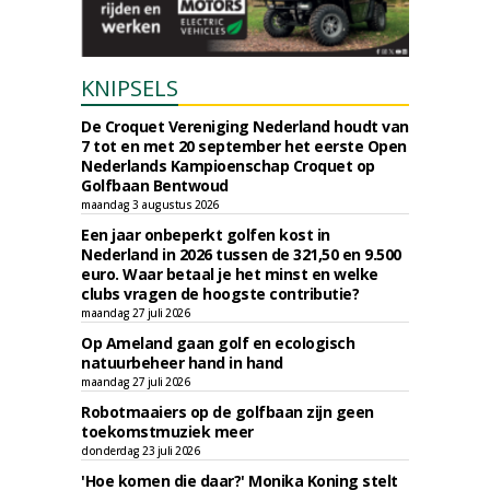
KNIPSELS
De Croquet Vereniging Nederland houdt van
7 tot en met 20 september het eerste Open
Nederlands Kampioenschap Croquet op
Golfbaan Bentwoud
maandag 3 augustus 2026
Een jaar onbeperkt golfen kost in
Nederland in 2026 tussen de 321,50 en 9.500
euro. Waar betaal je het minst en welke
clubs vragen de hoogste contributie?
maandag 27 juli 2026
Op Ameland gaan golf en ecologisch
natuurbeheer hand in hand
maandag 27 juli 2026
Robotmaaiers op de golfbaan zijn geen
toekomstmuziek meer
donderdag 23 juli 2026
'Hoe komen die daar?' Monika Koning stelt