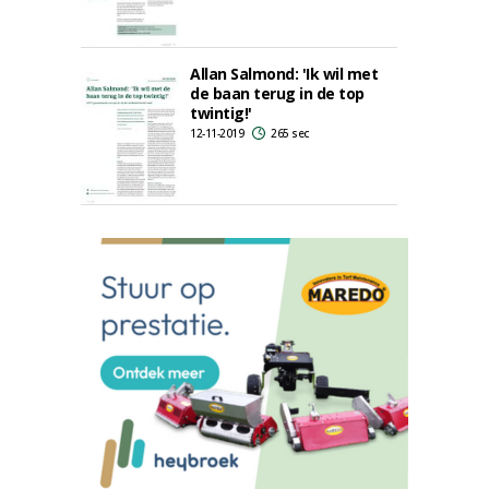
Allan Salmond: 'Ik wil met
de baan terug in de top
twintig!'
12-11-2019
265 sec