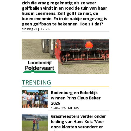
zich die vraag regelmatig als ze weer
golfballen vindt in en rond de tuin van haar
huis in Leermens. Zelf golft ze niet, de
buren evenmin. En in de nabije omgeving is
geen golfbaan te bekennen. Hoe zit dat?
dinsdag 21 juli 2026
TRENDING
Rodenburg en Bobeldijk
winnen Prins Claus Beker
2026
15-07-2026 | NIEUWS
Grasmeesters verder onder
leiding van Hans Kok: 'Voor
onze klanten verandert er