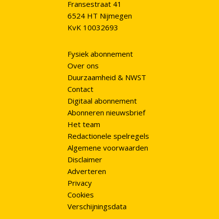
Fransestraat 41
6524 HT Nijmegen
KvK 10032693
Fysiek abonnement
Over ons
Duurzaamheid & NWST
Contact
Digitaal abonnement
Abonneren nieuwsbrief
Het team
Redactionele spelregels
Algemene voorwaarden
Disclaimer
Adverteren
Privacy
Cookies
Verschijningsdata