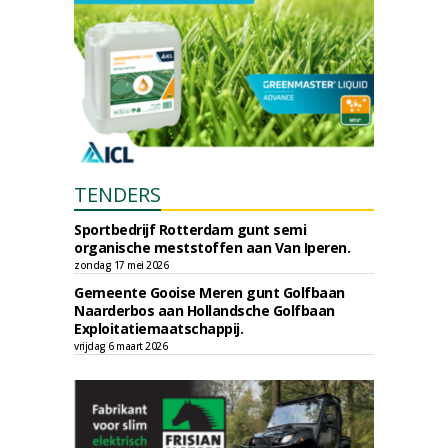
TENDERS
Sportbedrijf Rotterdam gunt semi
organische meststoffen aan Van Iperen.
zondag 17 mei 2026
Gemeente Gooise Meren gunt Golfbaan
Naarderbos aan Hollandsche Golfbaan
Exploitatiemaatschappij.
vrijdag 6 maart 2026