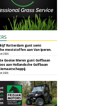
ERS
rijf Rotterdam gunt semi
he meststoffen aan Van Iperen.
ei 2026
e Gooise Meren gunt Golfbaan
bos aan Hollandsche Golfbaan
tiemaatschappij.
art 2026