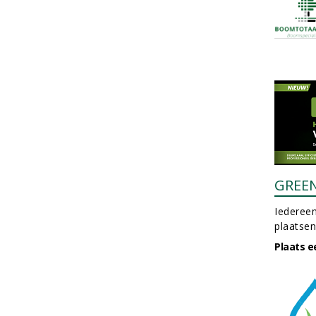
GREE
Iedereen
plaatsen
Plaats e