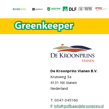
De Kroonprins Vianen B.V.
Kruisweg 3a
4131 NX Vianen
Nederland
T: 0347-345160
E:
info@golfbaandekroonprins.nl