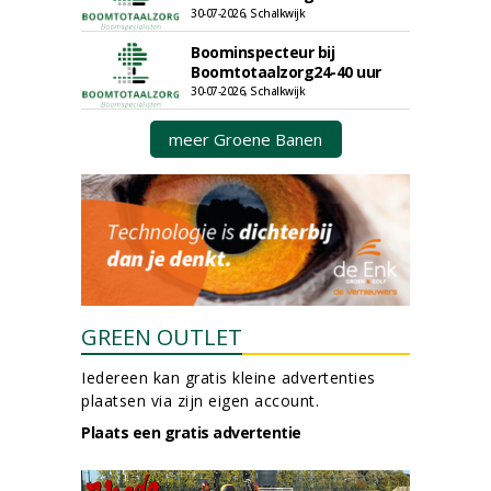
30-07-2026, Schalkwijk
Boominspecteur bij
Boomtotaalzorg24-40 uur
30-07-2026, Schalkwijk
meer Groene Banen
GREEN OUTLET
Iedereen kan gratis kleine advertenties
plaatsen via zijn eigen account.
Plaats een gratis advertentie