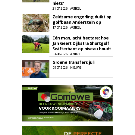
niets'
21-07-2026 | ARTIKEL
Zeldzame engerling duikt op
golfbaan Anderstein op
17-07-2026 | ARTIKEL
Eén man, acht hectare: hoe
Jan Geert Dijkstra Shortgolf
Swifterbant op niveau houdt
03-08-2026 | ARTIKEL
Groene transfers juli
09-07-2026 | NIEUWS