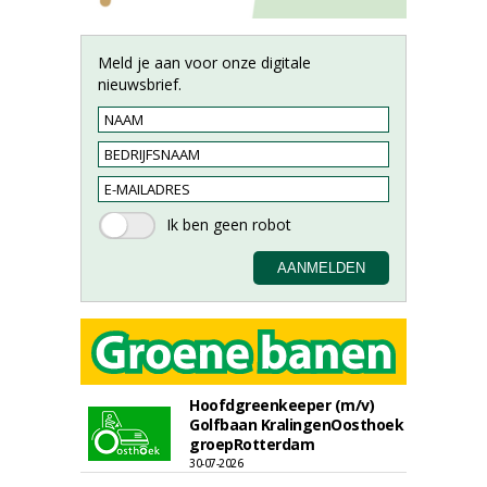
Meld je aan voor onze digitale
nieuwsbrief.
Hoofdgreenkeeper (m/v)
Golfbaan KralingenOosthoek
groepRotterdam
30-07-2026