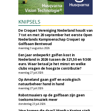
KNIPSELS
De Croquet Vereniging Nederland houdt van
7 tot en met 20 september het eerste Open
Nederlands Kampioenschap Croquet op
Golfbaan Bentwoud
maandag 3 augustus 2026
Een jaar onbeperkt golfen kost in
Nederland in 2026 tussen de 321,50 en 9.500
euro. Waar betaal je het minst en welke
clubs vragen de hoogste contributie?
maandag 27 juli 2026
Op Ameland gaan golf en ecologisch
natuurbeheer hand in hand
maandag 27 juli 2026
Robotmaaiers op de golfbaan zijn geen
toekomstmuziek meer
donderdag 23 juli 2026
'Hoe komen die daar?' Monika Koning stelt