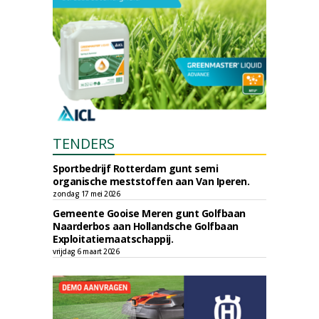
TENDERS
Sportbedrijf Rotterdam gunt semi
organische meststoffen aan Van Iperen.
zondag 17 mei 2026
Gemeente Gooise Meren gunt Golfbaan
Naarderbos aan Hollandsche Golfbaan
Exploitatiemaatschappij.
vrijdag 6 maart 2026