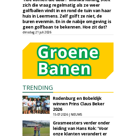
zich die vraag regelmatig als ze weer
golfballen vindt in en rond de tuin van haar
huis in Leermens. Zelf golft ze niet, de
buren evenmin. En in de nabije omgeving is
geen golfbaan te bekennen. Hoe zit dat?
dinsdag 21 juli 2026
TRENDING
Rodenburg en Bobeldijk
winnen Prins Claus Beker
2026
15-07-2026 | NIEUWS
Grasmeesters verder onder
leiding van Hans Kok: 'Voor
onze klanten verandert er