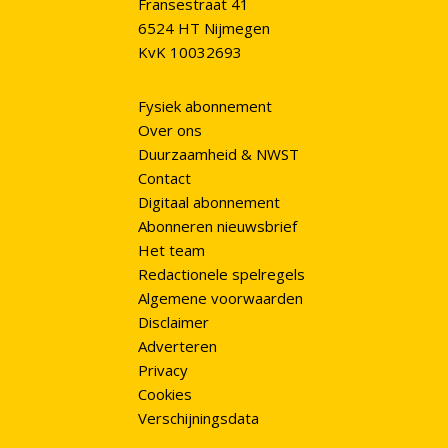
Fransestraat 41
6524 HT Nijmegen
KvK 10032693
Fysiek abonnement
Over ons
Duurzaamheid & NWST
Contact
Digitaal abonnement
Abonneren nieuwsbrief
Het team
Redactionele spelregels
Algemene voorwaarden
Disclaimer
Adverteren
Privacy
Cookies
Verschijningsdata