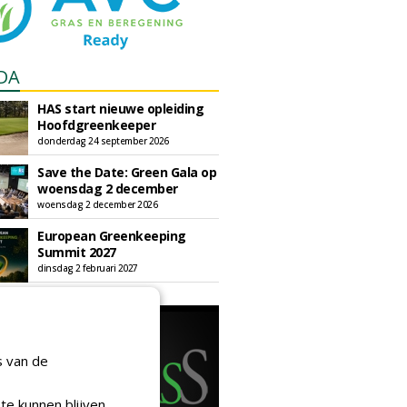
DA
HAS start nieuwe opleiding
Hoofdgreenkeeper
donderdag 24 september 2026
Save the Date: Green Gala op
woensdag 2 december
woensdag 2 december 2026
European Greenkeeping
Summit 2027
dinsdag 2 februari 2027
s van de
te kunnen blijven