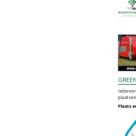
GREE
Iedereen
plaatsen
Plaats e