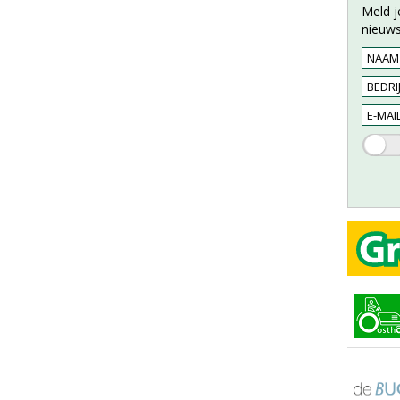
Meld j
nieuws