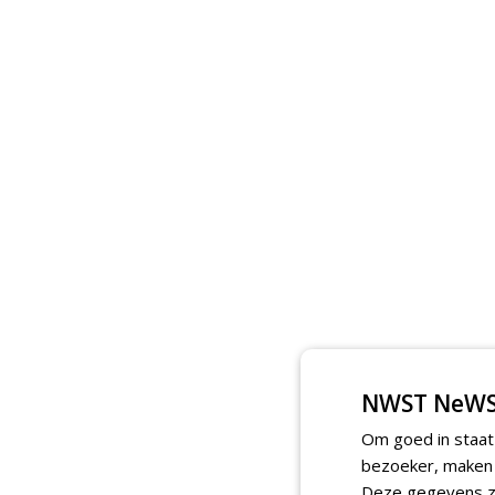
NWST NeWS
Om goed in staat
bezoeker, maken w
Deze gegevens zi