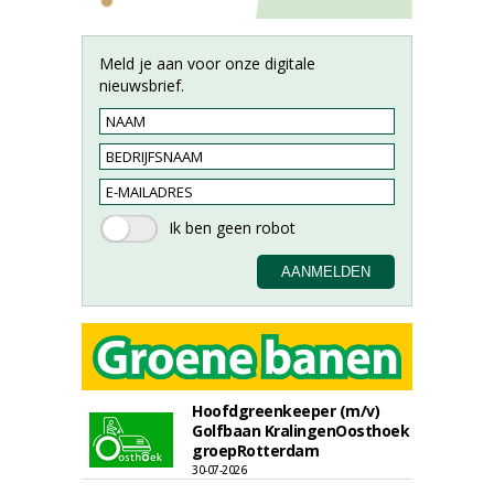
Meld je aan voor onze digitale
nieuwsbrief.
Hoofdgreenkeeper (m/v)
Golfbaan KralingenOosthoek
groepRotterdam
30-07-2026