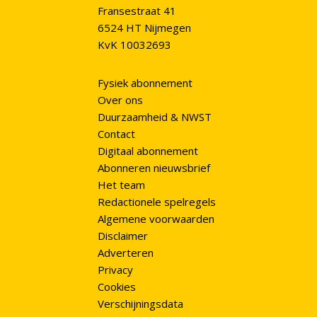
Fransestraat 41
6524 HT Nijmegen
KvK 10032693
Fysiek abonnement
Over ons
Duurzaamheid & NWST
Contact
Digitaal abonnement
Abonneren nieuwsbrief
Het team
Redactionele spelregels
Algemene voorwaarden
Disclaimer
Adverteren
Privacy
Cookies
Verschijningsdata