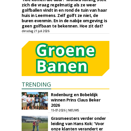
zich die vraag regelmatig als ze weer
golfballen vindt in en rond de tuin van haar
huis in Leermens. Zelf golft ze niet, de
buren evenmin. En in de nabije omgeving is
geen golfbaan te bekennen. Hoe zit dat?
dinsdag 21 juli 2026
TRENDING
Rodenburg en Bobeldijk
winnen Prins Claus Beker
2026
15-07-2026 | NIEUWS
Grasmeesters verder onder
leiding van Hans Kok: 'Voor
onze klanten verandert er