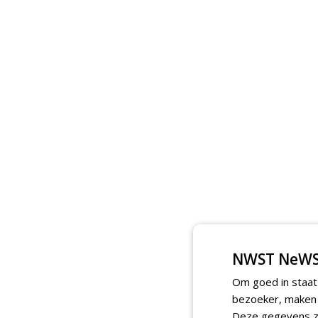
NWST NeWS
Om goed in staat
bezoeker, maken w
Deze gegevens zi