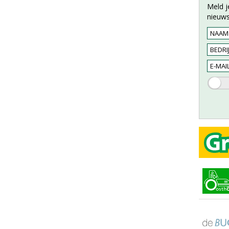
Meld j
nieuws