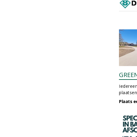
GREE
Iedereen
plaatsen
Plaats e