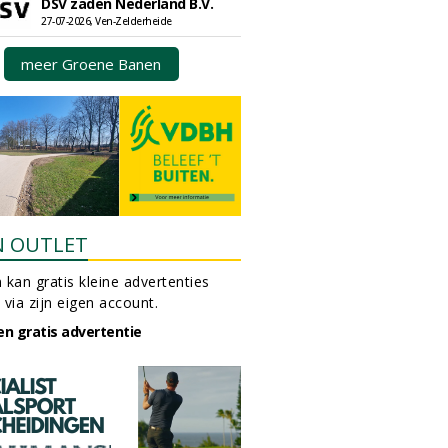
DSV zaden Nederland B.V.
27-07-2026, Ven-Zelderheide
meer Groene Banen
N OUTLET
 kan gratis kleine advertenties
 via zijn eigen account.
en gratis advertentie