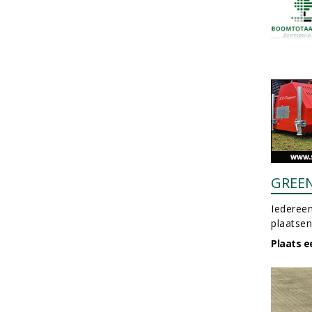
GREE
Iedereen
plaatsen
Plaats e