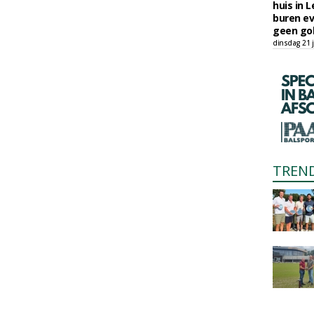
huis in L
buren ev
geen gol
dinsdag 21 j
TREN