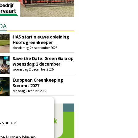
DA
HAS start nieuwe opleiding
Hoofdgreenkeeper
donderdag 24 september 2026
Save the Date: Green Gala op
woensdag 2 december
woensdag 2 december 2026
European Greenkeeping
Summit 2027
dinsdag 2 februari 2027
s van de
te kunnen blijven