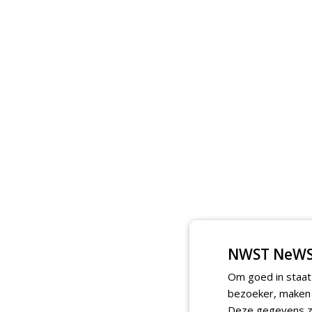
NWST NeWS
Om goed in staat
bezoeker, maken w
Deze gegevens zi