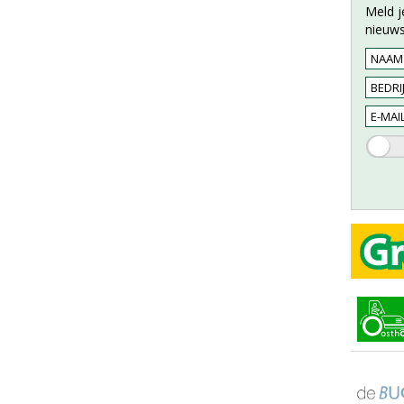
Meld j
nieuws