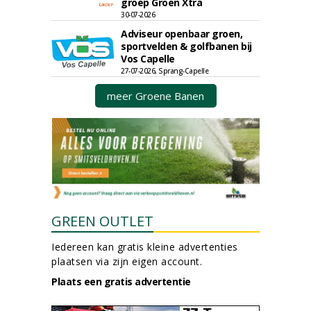
groep Groen Xtra
30-07-2026
Adviseur openbaar groen,
sportvelden & golfbanen bij
Vos Capelle
27-07-2026, Sprang-Capelle
meer Groene Banen
GREEN OUTLET
Iedereen kan gratis kleine advertenties
plaatsen via zijn eigen account.
Plaats een gratis advertentie