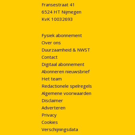
Fransestraat 41
6524 HT Nijmegen
KvK 10032693
Fysiek abonnement
Over ons
Duurzaamheid & NWST
Contact
Digitaal abonnement
Abonneren nieuwsbrief
Het team
Redactionele spelregels
Algemene voorwaarden
Disclaimer
Adverteren
Privacy
Cookies
Verschijningsdata