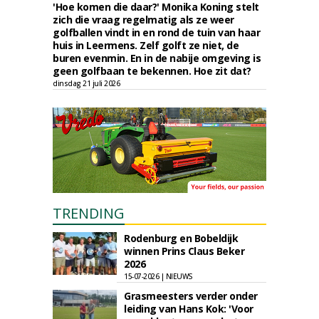
'Hoe komen die daar?' Monika Koning stelt
zich die vraag regelmatig als ze weer
golfballen vindt in en rond de tuin van haar
huis in Leermens. Zelf golft ze niet, de
buren evenmin. En in de nabije omgeving is
geen golfbaan te bekennen. Hoe zit dat?
dinsdag 21 juli 2026
TRENDING
Rodenburg en Bobeldijk
winnen Prins Claus Beker
2026
15-07-2026 | NIEUWS
Grasmeesters verder onder
leiding van Hans Kok: 'Voor