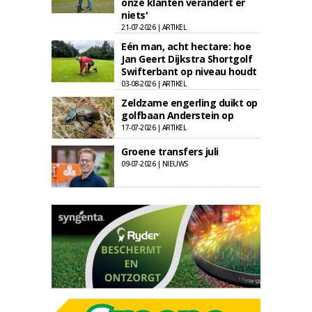
onze klanten verandert er
niets'
21-07-2026 | ARTIKEL
Eén man, acht hectare: hoe
Jan Geert Dijkstra Shortgolf
Swifterbant op niveau houdt
03-08-2026 | ARTIKEL
Zeldzame engerling duikt op
golfbaan Anderstein op
17-07-2026 | ARTIKEL
Groene transfers juli
09-07-2026 | NIEUWS