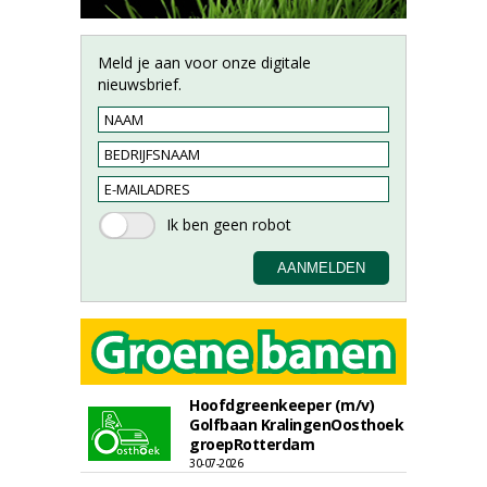
Meld je aan voor onze digitale
nieuwsbrief.
Hoofdgreenkeeper (m/v)
Golfbaan KralingenOosthoek
groepRotterdam
30-07-2026