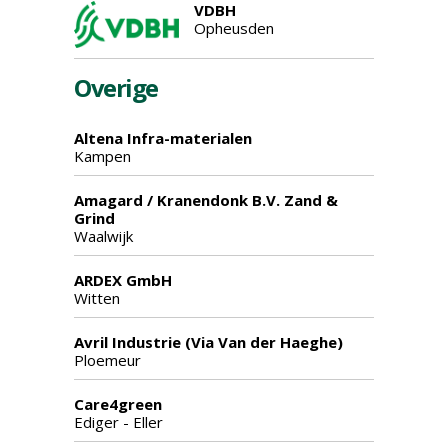
VDBH
Opheusden
Overige
Altena Infra-materialen
Kampen
Amagard / Kranendonk B.V. Zand &
Grind
Waalwijk
ARDEX GmbH
Witten
Avril Industrie (Via Van der Haeghe)
Ploemeur
Care4green
Ediger - Eller