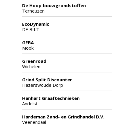
De Hoop bouwgrondstoffen
Terneuzen
EcoDynamic
DE BILT
GEBA
Mook
Greenroad
Wichelen
Grind Split Discounter
Hazerswoude Dorp
Hanhart Graaftechnieken
Andelst
Hardeman Zand- en Grindhandel B.V.
Veenendaal