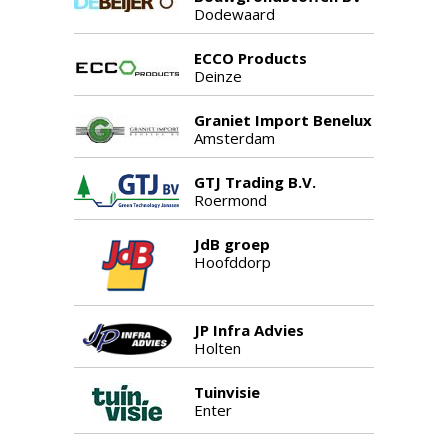
Dodewaard
ECCO Products
Deinze
Graniet Import Benelux
Amsterdam
GTJ Trading B.V.
Roermond
JdB groep
Hoofddorp
JP Infra Advies
Holten
Tuinvisie
Enter