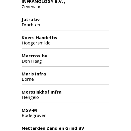
INFRANOLOGY B.V. ,
Zevenaar
Jatra bv
Drachten
Koers Handel bv
Hoogersmilde
Maccrox bv
Den Haag
Maris Infra
Borne
Morssinkhof Infra
Hengelo
MSV-M
Bodegraven
Netterden Zand en Grind BV