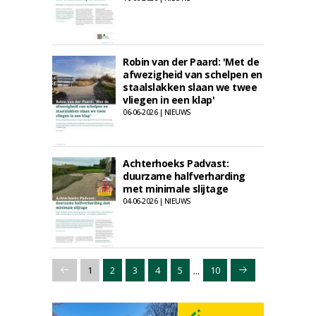
Robin van der Paard: 'Met de
afwezigheid van schelpen en
staalslakken slaan we twee
vliegen in een klap'
06-06-2026 | NIEUWS
Achterhoeks Padvast:
duurzame halfverharding
met minimale slijtage
04-06-2026 | NIEUWS
...
1
2
3
4
5
10