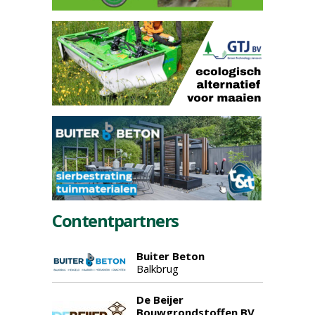
Contentpartners
Buiter Beton
Balkbrug
De Beijer
Bouwgrondstoffen BV