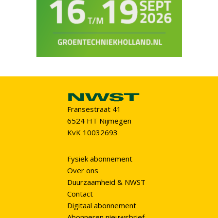
Fransestraat 41
6524 HT Nijmegen
KvK 10032693
Fysiek abonnement
Over ons
Duurzaamheid & NWST
Contact
Digitaal abonnement
Abonneren nieuwsbrief