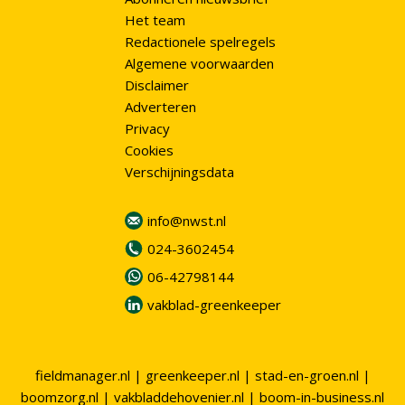
Het team
Redactionele spelregels
Algemene voorwaarden
Disclaimer
Adverteren
Privacy
Cookies
Verschijningsdata
info@nwst.nl
024-3602454
06-42798144
vakblad-greenkeeper
fieldmanager.nl
|
greenkeeper.nl
|
stad-en-groen.nl
|
boomzorg.nl
|
vakbladdehovenier.nl
|
boom-in-business.nl