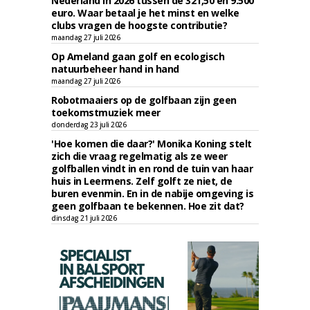
Nederland in 2026 tussen de 321,50 en 9.500
euro. Waar betaal je het minst en welke
clubs vragen de hoogste contributie?
maandag 27 juli 2026
Op Ameland gaan golf en ecologisch
natuurbeheer hand in hand
maandag 27 juli 2026
Robotmaaiers op de golfbaan zijn geen
toekomstmuziek meer
donderdag 23 juli 2026
'Hoe komen die daar?' Monika Koning stelt
zich die vraag regelmatig als ze weer
golfballen vindt in en rond de tuin van haar
huis in Leermens. Zelf golft ze niet, de
buren evenmin. En in de nabije omgeving is
geen golfbaan te bekennen. Hoe zit dat?
dinsdag 21 juli 2026