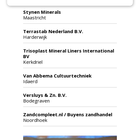
Stynen Minerals
Maastricht
Terrastab Nederland B.V.
Harderwijk
Trisoplast Mineral Liners International
BV
Kerkdriel
Van Abbema Cultuurtechniek
Idaerd
Versluys & Zn. B.V.
Bodegraven
Zandcompleet.nl / Buyens zandhandel
Noordhoek