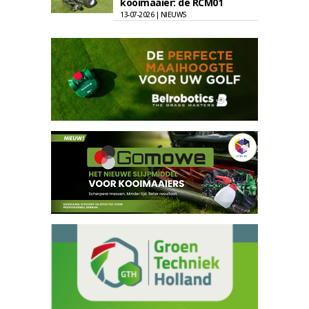
kooimaaier: de RCM01
13-07-2026 | NIEUWS