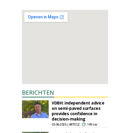
BERICHTEN
VDBH: independent advice
on semi-paved surfaces
provides confidence in
decision-making
03-06-2026 | ARTICLE
149 sec