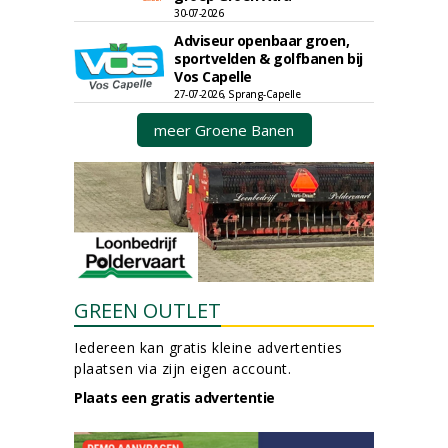
30-07-2026
Adviseur openbaar groen,
sportvelden & golfbanen bij
Vos Capelle
27-07-2026, Sprang-Capelle
meer Groene Banen
GREEN OUTLET
Iedereen kan gratis kleine advertenties
plaatsen via zijn eigen account.
Plaats een gratis advertentie