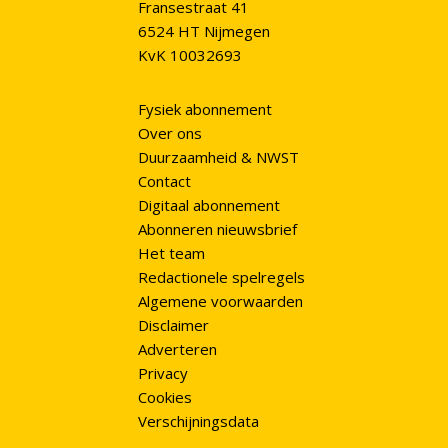
Fransestraat 41
6524 HT Nijmegen
KvK 10032693
Fysiek abonnement
Over ons
Duurzaamheid & NWST
Contact
Digitaal abonnement
Abonneren nieuwsbrief
Het team
Redactionele spelregels
Algemene voorwaarden
Disclaimer
Adverteren
Privacy
Cookies
Verschijningsdata