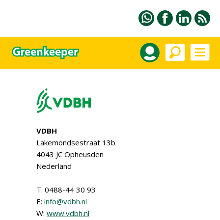
VDBH
Lakemondsestraat 13b
4043 JC Opheusden
Nederland
T: 0488-44 30 93
E:
info@vdbh.nl
W:
www.vdbh.nl