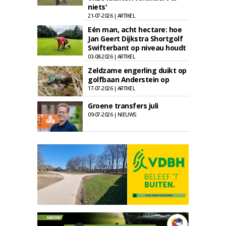
niets'
21-07-2026 | ARTIKEL
Eén man, acht hectare: hoe
Jan Geert Dijkstra Shortgolf
Swifterbant op niveau houdt
03-08-2026 | ARTIKEL
Zeldzame engerling duikt op
golfbaan Anderstein op
17-07-2026 | ARTIKEL
Groene transfers juli
09-07-2026 | NIEUWS