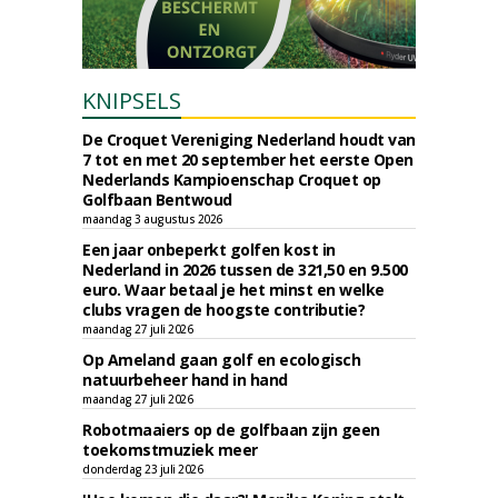
KNIPSELS
De Croquet Vereniging Nederland houdt van
7 tot en met 20 september het eerste Open
Nederlands Kampioenschap Croquet op
Golfbaan Bentwoud
maandag 3 augustus 2026
Een jaar onbeperkt golfen kost in
Nederland in 2026 tussen de 321,50 en 9.500
euro. Waar betaal je het minst en welke
clubs vragen de hoogste contributie?
maandag 27 juli 2026
Op Ameland gaan golf en ecologisch
natuurbeheer hand in hand
maandag 27 juli 2026
Robotmaaiers op de golfbaan zijn geen
toekomstmuziek meer
donderdag 23 juli 2026