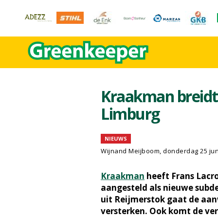
Kraakman breidt 
Limburg
NIEUWS
Wijnand Meijboom
, donderdag 25 jun
Kraakman
heeft Frans Lacr
aangesteld als nieuwe subde
uit Reijmerstok gaat de aa
versterken. Ook komt de verk