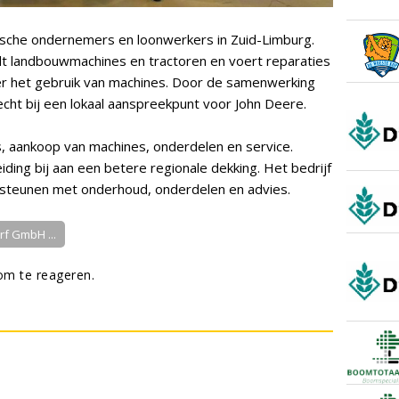
rische ondernemers en loonwerkers in Zuid-Limburg.
t landbouwmachines en tractoren en voert reparaties
ver het gebruik van machines. Door de samenwerking
echt bij een lokaal aanspreekpunt voor John Deere.
s, aankoop van machines, onderdelen en service.
ding bij aan een betere regionale dekking. Het bedrijf
ersteunen met onderhoud, onderdelen en advies.
rf GmbH ...
m te reageren.