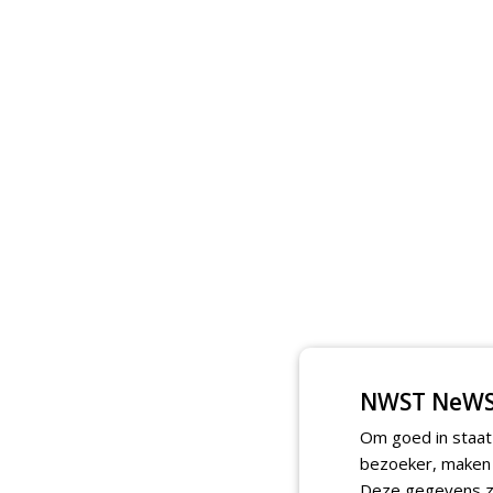
NWST NeWS
Om goed in staat
bezoeker, maken w
Deze gegevens zi