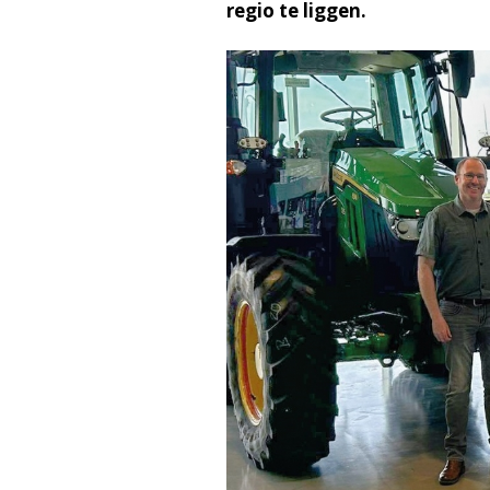
regio te liggen.