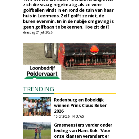
zich die vraag regelmatig als ze weer
golfballen vindt in en rond de tuin van haar
huis in Leermens. Zelf golft ze niet, de
buren evenmin. En in de nabije omgeving is
geen golfbaan te bekennen. Hoe zit dat?
dinsdag 21 juli 2026
TRENDING
Rodenburg en Bobeldijk
winnen Prins Claus Beker
2026
15-07-2026 | NIEUWS
Grasmeesters verder onder
leiding van Hans Kok: 'Voor
onze klanten verandert er