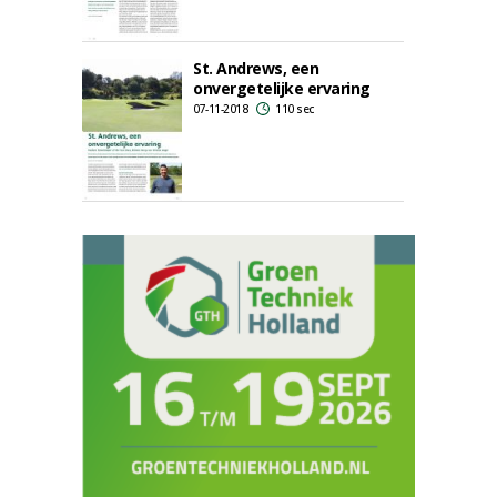
St. Andrews, een
onvergetelijke ervaring
07-11-2018
110 sec