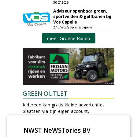
30-07-2026
Adviseur openbaar groen,
sportvelden & golfbanen bij
Vos Capelle
27-07-2026, Sprang-Capelle
meer Groene Banen
GREEN OUTLET
Iedereen kan gratis kleine advertenties
plaatsen via zijn eigen account.
Plaats een gratis advertentie
NWST NeWSTories BV