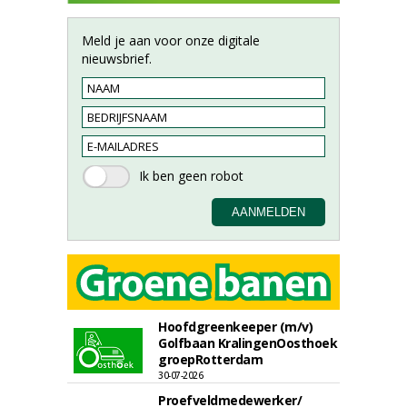
Meld je aan voor onze digitale
nieuwsbrief.
Hoofdgreenkeeper (m/v)
Golfbaan KralingenOosthoek
groepRotterdam
30-07-2026
Proefveldmedewerker/