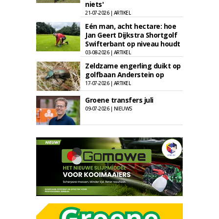
niets'
21-07-2026 | ARTIKEL
Eén man, acht hectare: hoe
Jan Geert Dijkstra Shortgolf
Swifterbant op niveau houdt
03-08-2026 | ARTIKEL
Zeldzame engerling duikt op
golfbaan Anderstein op
17-07-2026 | ARTIKEL
Groene transfers juli
09-07-2026 | NIEUWS