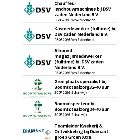
Chauffeur
landbouwmachines bij DSV
zaden Nederland B.V.
06-08-2026, Ven-Zelderheide
Kasmedewerker (fulltime) bij
DSV zaden Nederland B.V.
06-08-2026, Ven-Zelderheide
Allround
magazijnmedewerker
(fulltime) bij DSV zaden
Nederland B.V.
06-08-2026, Ven Zelderheide
Groeiplaats specialist bij
Boomtotaalzorg32-40 uur
30-07-2026, Schalkwijk
Boominspecteur bij
Boomtotaalzorg24-40 uur
30-07-2026, Schalkwijk
Teamleider Kwekerij &
Ontwikkeling bij Diamant
groep Groen Xtra