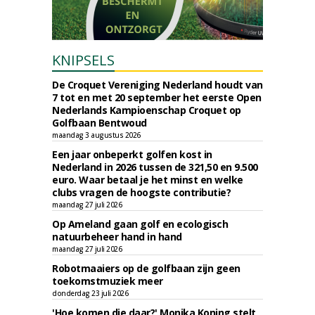
KNIPSELS
De Croquet Vereniging Nederland houdt van
7 tot en met 20 september het eerste Open
Nederlands Kampioenschap Croquet op
Golfbaan Bentwoud
maandag 3 augustus 2026
Een jaar onbeperkt golfen kost in
Nederland in 2026 tussen de 321,50 en 9.500
euro. Waar betaal je het minst en welke
clubs vragen de hoogste contributie?
maandag 27 juli 2026
Op Ameland gaan golf en ecologisch
natuurbeheer hand in hand
maandag 27 juli 2026
Robotmaaiers op de golfbaan zijn geen
toekomstmuziek meer
donderdag 23 juli 2026
'Hoe komen die daar?' Monika Koning stelt