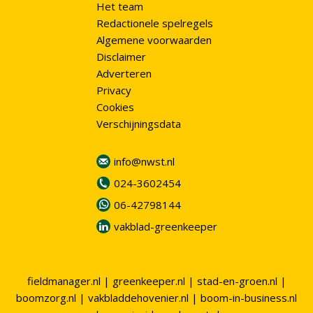
Het team
Redactionele spelregels
Algemene voorwaarden
Disclaimer
Adverteren
Privacy
Cookies
Verschijningsdata
info@nwst.nl
024-3602454
06-42798144
vakblad-greenkeeper
fieldmanager.nl
|
greenkeeper.nl
|
stad-en-groen.nl
|
boomzorg.nl
|
vakbladdehovenier.nl
|
boom-in-business.nl