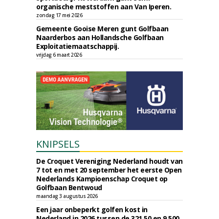
organische meststoffen aan Van Iperen.
zondag 17 mei 2026
Gemeente Gooise Meren gunt Golfbaan
Naarderbos aan Hollandsche Golfbaan
Exploitatiemaatschappij.
vrijdag 6 maart 2026
KNIPSELS
De Croquet Vereniging Nederland houdt van
7 tot en met 20 september het eerste Open
Nederlands Kampioenschap Croquet op
Golfbaan Bentwoud
maandag 3 augustus 2026
Een jaar onbeperkt golfen kost in
Nederland in 2026 tussen de 321,50 en 9.500