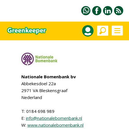
Nationale Bomenbank bv
Abbekesdoel 22a
2971 VA Bleskensgraaf
Nederland
T: 0184 698 989
E:
info@nationalebomenbank.nl
W:
www.nationalebomenbank.nl