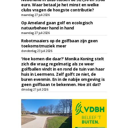
euro. Waar betaal je het minst en welke
clubs vragen de hoogste contributie?
maandag 27 juli 2026
Op Ameland gaan golf en ecologisch
natuurbeheer hand in hand
maandag 27 juli 2026
Robotmaaiers op de golfbaan zijn geen
toekomstmuziek meer
donderdag 23 juli 2026
'Hoe komen die daar?' Monika Koning stelt
zich die vraag regelmatig als ze weer
golfballen vindt in en rond de tuin van haar
huis in Leermens. Zelf golft ze niet, de
buren evenmin. En in de nabije omgeving is
geen golfbaan te bekennen. Hoe zit dat?
dinsdag 21 juli 2026