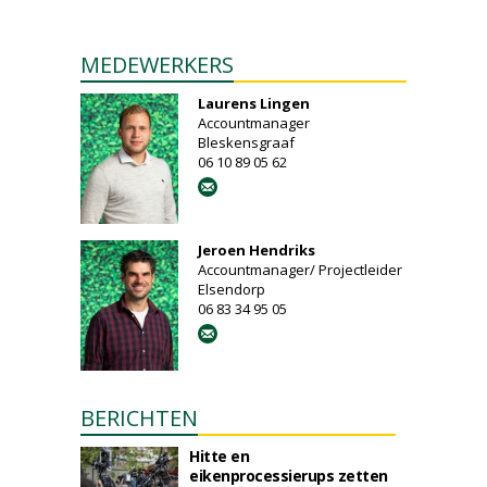
MEDEWERKERS
Laurens Lingen
Accountmanager
Bleskensgraaf
06 10 89 05 62
Jeroen Hendriks
Accountmanager/ Projectleider
Elsendorp
06 83 34 95 05
BERICHTEN
Hitte en
eikenprocessierups zetten