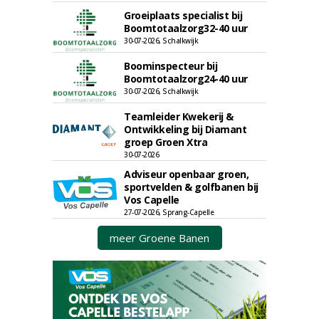
Groeiplaats specialist bij
Boomtotaalzorg32-40 uur
30-07-2026, Schalkwijk
Boominspecteur bij
Boomtotaalzorg24-40 uur
30-07-2026, Schalkwijk
Teamleider Kwekerij &
Ontwikkeling bij Diamant
groep Groen Xtra
30-07-2026
Adviseur openbaar groen,
sportvelden & golfbanen bij
Vos Capelle
27-07-2026, Sprang-Capelle
meer Groene Banen