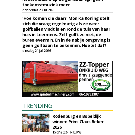
toekomstmuziek meer
donderdag 23 juli 2026
'Hoe komen die daar?' Monika Koning stelt
zich die vraag regelmatig als ze weer
golfballen vindt in en rond de tuin van haar
huis in Leermens. Zelf golft ze niet, de
buren evenmin. En in de nabije omgeving is
geen golfbaan te bekennen. Hoe zit dat?
dinsdag 21 juli 2026
TRENDING
Rodenburg en Bobeldijk
winnen Prins Claus Beker
2026
15-07-2026 | NIEUWS