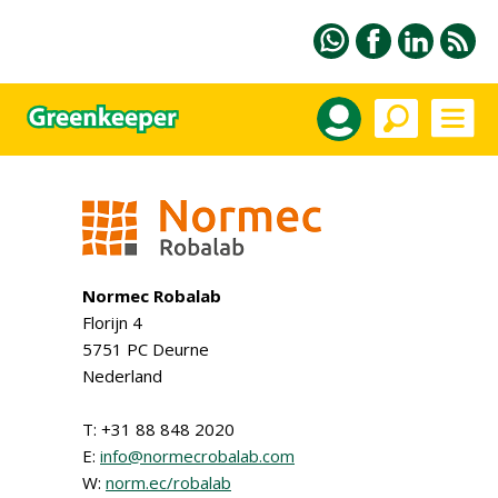
Normec Robalab
Florijn 4
5751 PC Deurne
Nederland
T: +31 88 848 2020
E:
info@normecrobalab.com
W:
norm.ec/robalab