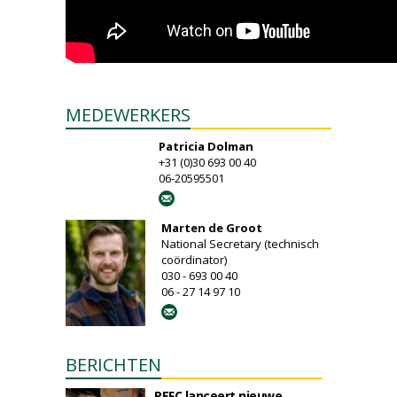
MEDEWERKERS
Patricia Dolman
+31 (0)30 693 00 40
06-20595501
Marten de Groot
National Secretary (technisch
coördinator)
030 - 693 00 40
06 - 27 14 97 10
BERICHTEN
PEFC lanceert nieuwe