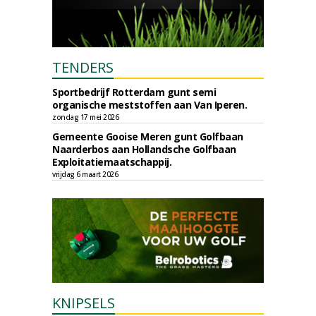
TENDERS
Sportbedrijf Rotterdam gunt semi
organische meststoffen aan Van Iperen.
zondag 17 mei 2026
Gemeente Gooise Meren gunt Golfbaan
Naarderbos aan Hollandsche Golfbaan
Exploitatiemaatschappij.
vrijdag 6 maart 2026
KNIPSELS