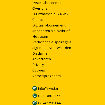
Fysiek abonnement
Over ons
Duurzaamheid & NWST
Contact
Digitaal abonnement
Abonneren nieuwsbrief
Het team
Redactionele spelregels
Algemene voorwaarden
Disclaimer
Adverteren
Privacy
Cookies
Verschijningsdata
info@nwst.nl
024-3602454
06-42798144