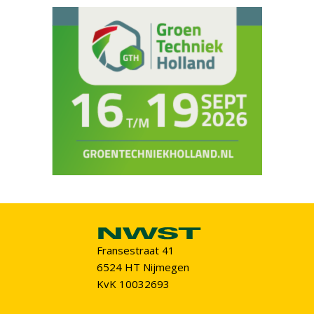
Fransestraat 41
6524 HT Nijmegen
KvK 10032693