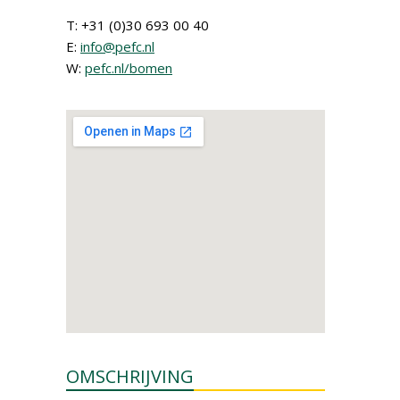
T: +31 (0)30 693 00 40
E:
info@pefc.nl
W:
pefc.nl/bomen
OMSCHRIJVING