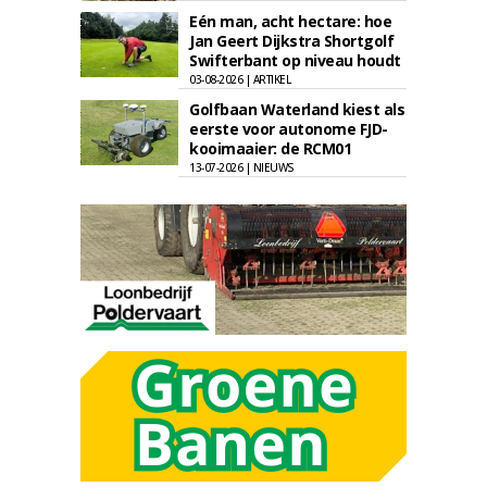
Eén man, acht hectare: hoe
Jan Geert Dijkstra Shortgolf
Swifterbant op niveau houdt
03-08-2026 | ARTIKEL
Golfbaan Waterland kiest als
eerste voor autonome FJD-
kooimaaier: de RCM01
13-07-2026 | NIEUWS