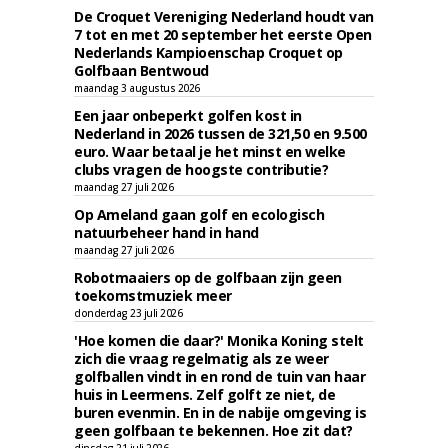
De Croquet Vereniging Nederland houdt van
7 tot en met 20 september het eerste Open
Nederlands Kampioenschap Croquet op
Golfbaan Bentwoud
maandag 3 augustus 2026
Een jaar onbeperkt golfen kost in
Nederland in 2026 tussen de 321,50 en 9.500
euro. Waar betaal je het minst en welke
clubs vragen de hoogste contributie?
maandag 27 juli 2026
Op Ameland gaan golf en ecologisch
natuurbeheer hand in hand
maandag 27 juli 2026
Robotmaaiers op de golfbaan zijn geen
toekomstmuziek meer
donderdag 23 juli 2026
'Hoe komen die daar?' Monika Koning stelt
zich die vraag regelmatig als ze weer
golfballen vindt in en rond de tuin van haar
huis in Leermens. Zelf golft ze niet, de
buren evenmin. En in de nabije omgeving is
geen golfbaan te bekennen. Hoe zit dat?