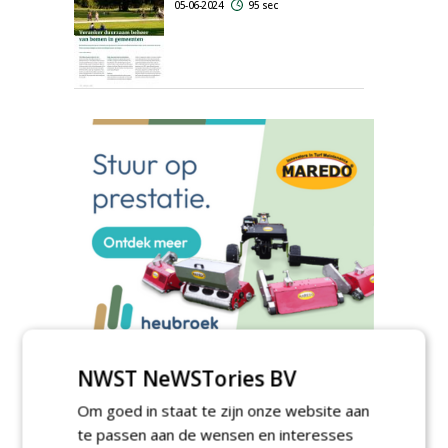
05-06-2024
95 sec
NWST NeWSTories BV
Meld je aan voor onze digitale
Om goed in staat te zijn onze website aan
nieuwsbrief.
te passen aan de wensen en interesses