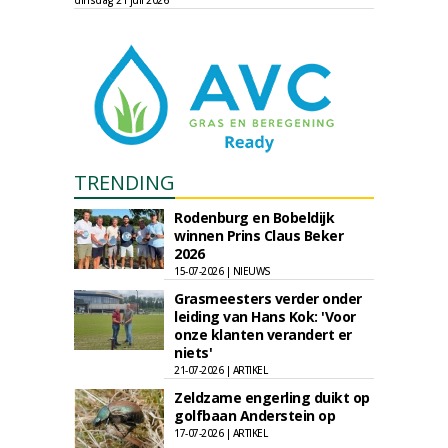
dinsdag 21 juli 2026
TRENDING
Rodenburg en Bobeldijk
winnen Prins Claus Beker
2026
15-07-2026 | NIEUWS
Grasmeesters verder onder
leiding van Hans Kok: 'Voor
onze klanten verandert er
niets'
21-07-2026 | ARTIKEL
Zeldzame engerling duikt op
golfbaan Anderstein op
17-07-2026 | ARTIKEL