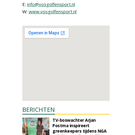
E:
info@vosgolfensport.nl
W:
www.vosgolfensport.nl
BERICHTEN
TV-boswachter Arjan
Postma inspireert
greenkeepers tijdens NGA