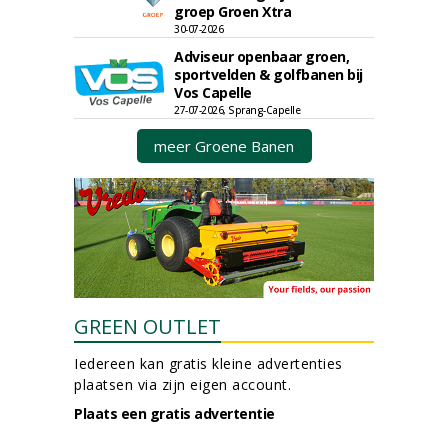
groep Groen Xtra
30-07-2026
Adviseur openbaar groen,
sportvelden & golfbanen bij
Vos Capelle
27-07-2026, Sprang-Capelle
meer Groene Banen
GREEN OUTLET
Iedereen kan gratis kleine advertenties
plaatsen via zijn eigen account.
Plaats een gratis advertentie