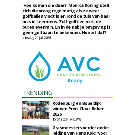
'Hoe komen die daar?' Monika Koning stelt
zich die vraag regelmatig als ze weer
golfballen vindt in en rond de tuin van haar
huis in Leermens. Zelf golft ze niet, de
buren evenmin. En in de nabije omgeving is
geen golfbaan te bekennen. Hoe zit dat?
dinsdag 21 juli 2026
TRENDING
Rodenburg en Bobeldijk
winnen Prins Claus Beker
2026
15-07-2026 | NIEUWS
Grasmeesters verder onder
leiding van Hans Kok: 'Voor