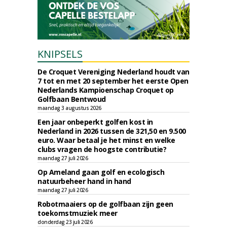
KNIPSELS
De Croquet Vereniging Nederland houdt van
7 tot en met 20 september het eerste Open
Nederlands Kampioenschap Croquet op
Golfbaan Bentwoud
maandag 3 augustus 2026
Een jaar onbeperkt golfen kost in
Nederland in 2026 tussen de 321,50 en 9.500
euro. Waar betaal je het minst en welke
clubs vragen de hoogste contributie?
maandag 27 juli 2026
Op Ameland gaan golf en ecologisch
natuurbeheer hand in hand
maandag 27 juli 2026
Robotmaaiers op de golfbaan zijn geen
toekomstmuziek meer
donderdag 23 juli 2026