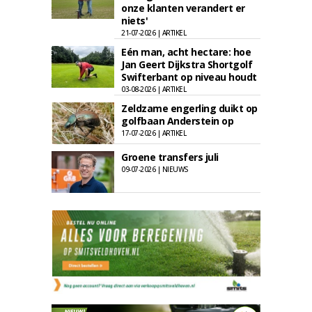
onze klanten verandert er
niets'
21-07-2026 | ARTIKEL
Eén man, acht hectare: hoe
Jan Geert Dijkstra Shortgolf
Swifterbant op niveau houdt
03-08-2026 | ARTIKEL
Zeldzame engerling duikt op
golfbaan Anderstein op
17-07-2026 | ARTIKEL
Groene transfers juli
09-07-2026 | NIEUWS