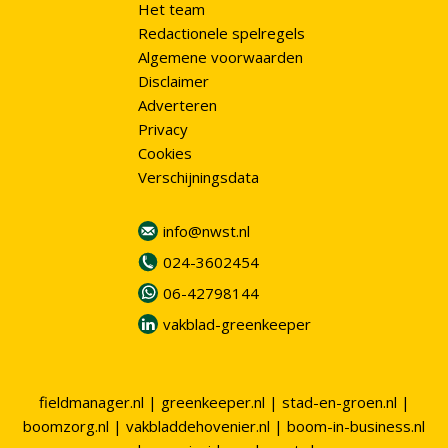
Het team
Redactionele spelregels
Algemene voorwaarden
Disclaimer
Adverteren
Privacy
Cookies
Verschijningsdata
info@nwst.nl
024-3602454
06-42798144
vakblad-greenkeeper
fieldmanager.nl
|
greenkeeper.nl
|
stad-en-groen.nl
|
boomzorg.nl
|
vakbladdehovenier.nl
|
boom-in-business.nl