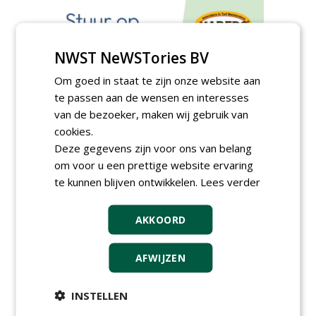
NWST NeWSTories BV
Om goed in staat te zijn onze website aan
te passen aan de wensen en interesses
van de bezoeker, maken wij gebruik van
cookies.
Deze gegevens zijn voor ons van belang
om voor u een prettige website ervaring
te kunnen blijven ontwikkelen.
Lees verder
Meld je aan voor onze digitale
nieuwsbrief.
AKKOORD
AFWIJZEN
INSTELLEN