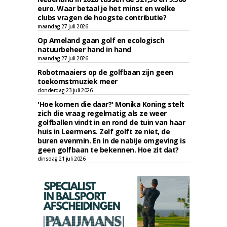
euro. Waar betaal je het minst en welke
clubs vragen de hoogste contributie?
maandag 27 juli 2026
Op Ameland gaan golf en ecologisch
natuurbeheer hand in hand
maandag 27 juli 2026
Robotmaaiers op de golfbaan zijn geen
toekomstmuziek meer
donderdag 23 juli 2026
'Hoe komen die daar?' Monika Koning stelt
zich die vraag regelmatig als ze weer
golfballen vindt in en rond de tuin van haar
huis in Leermens. Zelf golft ze niet, de
buren evenmin. En in de nabije omgeving is
geen golfbaan te bekennen. Hoe zit dat?
dinsdag 21 juli 2026