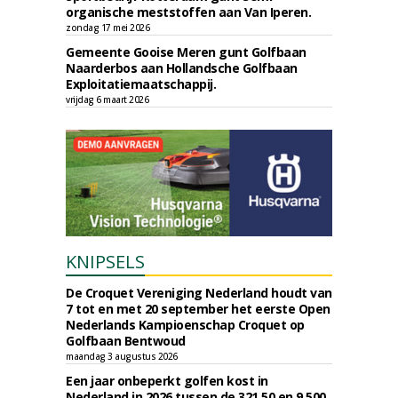
organische meststoffen aan Van Iperen.
zondag 17 mei 2026
Gemeente Gooise Meren gunt Golfbaan
Naarderbos aan Hollandsche Golfbaan
Exploitatiemaatschappij.
vrijdag 6 maart 2026
KNIPSELS
De Croquet Vereniging Nederland houdt van
7 tot en met 20 september het eerste Open
Nederlands Kampioenschap Croquet op
Golfbaan Bentwoud
maandag 3 augustus 2026
Een jaar onbeperkt golfen kost in
Nederland in 2026 tussen de 321,50 en 9.500