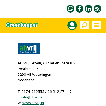
AH Vrij Groen, Grond en Infra B.V.
Postbus 225
2290 AE Wateringen
Nederland
T: 0174-712555 / 06 512 274 47
E:
info@ahvrij.nl
W:
www.ahvrij.nl