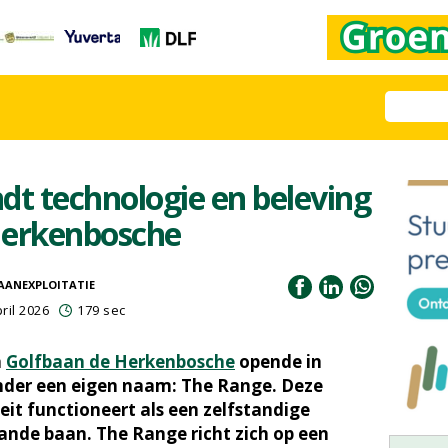
dt technologie en beleving
Herkenbosche
AANEXPLOITATIE
ril 2026
179 sec
n
Golfbaan de Herkenbosche
opende in
nder een eigen naam: The Range. Deze
it functioneert als een zelfstandige
ande baan. The Range richt zich op een