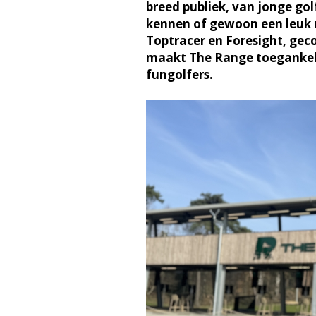
breed publiek, van jonge golf
kennen of gewoon een leuk u
Toptracer en Foresight, ge
maakt The Range toegankeli
fungolfers.