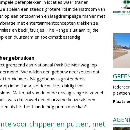
impele oefenplekken in locaties waar trainen,
e spelen een steeds grotere rol in de instroom van
er op een ontspannen en laagdrempelige manier met
mbinatie met entertainmentconcepten trekken ze
lies en bedrijfsuitjes. The Range sluit aan bij die
t op een duurzaam en toekomstbestendig
 hergebruiken
ect grenzend aan Nationaal Park De Meinweg, op
 Roermond. 'We wilden een gebouw neerzetten dat
GREE
ls. Het nieuwe afslaggebouw is grotendeels
 op in het bosrijke decor. Het dak ligt vol
Iedereen
loos. Materiaal van de oude driving range is zoveel
plaatsen
epels was dat zowel een duurzame keuze als een
Plaats e
aken als het bestaande nog prima mee kan?'
AGEN
imte voor chippen en putten, met