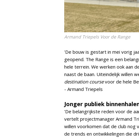
Armand Triepels Voor de Range
'De bouw is gestart in mei vorig ja
geopend. The Range is een belangr
hele terrein. We werken ook aan de
naast de baan. Uiteindelijk willen
destination course
voor de hele Ben
- Armand Triepels
Jonger publiek binnenhale
'De belangrijkste reden voor de aa
vertelt projectmanager Armand Tr
willen voorkomen dat de club nog v
de trends en ontwikkelingen die dri