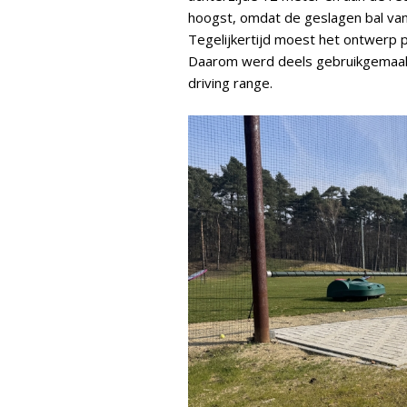
hoogst, omdat de geslagen bal van 
Tegelijkertijd moest het ontwerp 
Daarom werd deels gebruikgemaak
driving range.