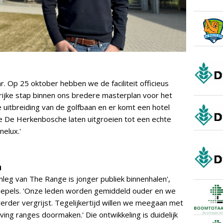
ar. Op 25 oktober hebben we de faciliteit officieus
ijke stap binnen ons bredere masterplan voor het
 uitbreiding van de golfbaan en er komt een hotel
 we De Herkenbosche laten uitgroeien tot een echte
elux.'
n
nleg van The Range is jonger publiek binnenhalen',
iepels. 'Onze leden worden gemiddeld ouder en we
erder vergrijst. Tegelijkertijd willen we meegaan met
ving ranges doormaken.' Die ontwikkeling is duidelijk