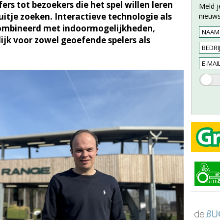
ers tot bezoekers die het spel willen leren
Meld j
itje zoeken. Interactieve technologie als
nieuws
combineerd met indoormogelijkheden,
jk voor zowel geoefende spelers als