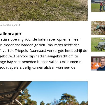
 ballenrapers
allenraper
speciale opening voor de ballenraper opnemen, een
in Nederland hadden gezien. Paaijmans heeft dat
, vertelt Triepels. Daarnaast verzorgde het bedrijf de
aggebouw. Hiervoor zijn netten aangebracht om te
oge bay naar beneden kunnen vallen. Ook binnen in
zodat spelers veilig kunnen afslaan wanneer de