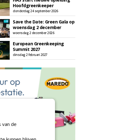
Hoofdgreenkeeper
donderdag 24 september 2026
Save the Date: Green Gala op
woensdag 2 december
woensdag 2 december 2026
European Greenkeeping
Summit 2027
dinsdag 2 februari 2027
s van de
te kunnen blijven