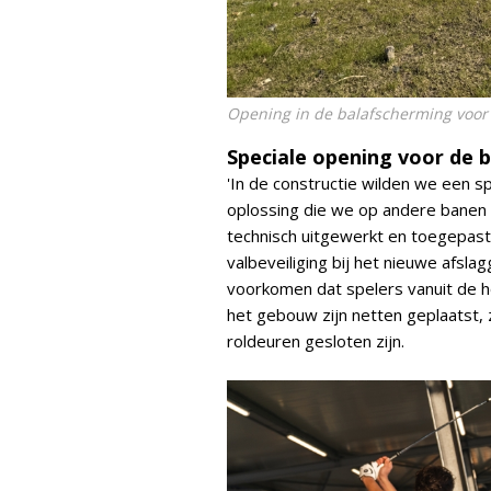
Opening in de balafscherming voor
Speciale opening voor de b
'In de constructie wilden we een 
oplossing die we op andere banen 
technisch uitgewerkt en toegepast'
valbeveiliging bij het nieuwe afsl
voorkomen dat spelers vanuit de h
het gebouw zijn netten geplaatst, 
roldeuren gesloten zijn.