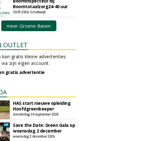
Boominspecteur bij
Boomtotaalzorg24-40 uur
30-07-2026, Schalkwijk
meer Groene Banen
N OUTLET
 kan gratis kleine advertenties
 via zijn eigen account.
en gratis advertentie
DA
HAS start nieuwe opleiding
Hoofdgreenkeeper
donderdag 24 september 2026
Save the Date: Green Gala op
woensdag 2 december
woensdag 2 december 2026