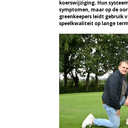
koerswijziging. Hun systeem
symptomen, maar op de oorz
greenkeepers leidt gebruik 
speelkwaliteit op lange term