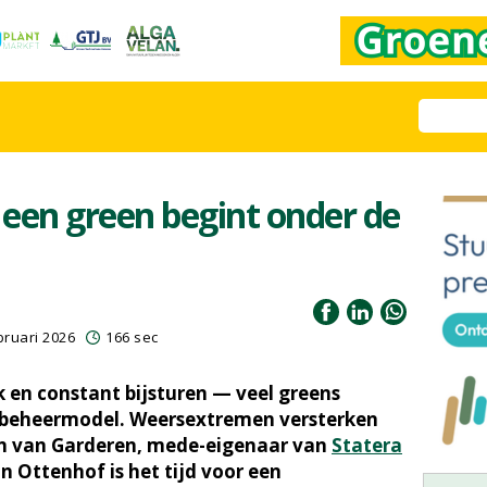
 een green begint onder de
bruari 2026
166 sec
k en constant bijsturen — veel greens
f beheermodel. Weersextremen versterken
n van Garderen, mede-eigenaar van
Statera
on Ottenhof is het tijd voor een