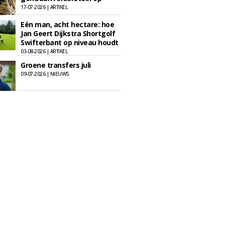
17-07-2026 | ARTIKEL
Eén man, acht hectare: hoe
Jan Geert Dijkstra Shortgolf
Swifterbant op niveau houdt
03-08-2026 | ARTIKEL
Groene transfers juli
09-07-2026 | NIEUWS