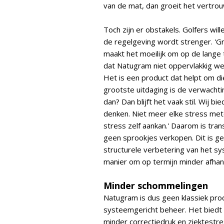
van de mat, dan groeit het vertrou
Toch zijn er obstakels. Golfers wil
de regelgeving wordt strenger. 'G
maakt het moeilijk om op de lange 
dat Natugram niet oppervlakkig werkt
Het is een product dat helpt om di
grootste uitdaging is de verwachtin
dan? Dan blijft het vaak stil. Wij 
denken. Niet meer elke stress met
stress zelf aankan.' Daarom is tra
geen sprookjes verkopen. Dit is g
structurele verbetering van het s
manier om op termijn minder afhank
Minder schommelingen
Natugram is dus geen klassiek pro
systeemgericht beheer. Het biedt 
minder correctiedruk en ziektestr