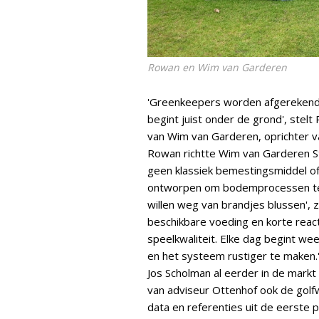
Rowan en Wim van Garderen
'Greenkeepers worden afgerekend 
begint juist onder de grond', stelt
van Wim van Garderen, oprichter v
Rowan richtte Wim van Garderen S
geen klassiek bemestingsmiddel of
ontworpen om bodemprocessen te a
willen weg van brandjes blussen', 
beschikbare voeding en korte react
speelkwaliteit. Elke dag begint wee
en het systeem rustiger te maken.'
Jos Scholman al eerder in de markt
van adviseur Ottenhof ook de golfw
data en referenties uit de eerste 