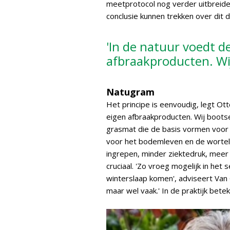
meetprotocol nog verder uitbreide
conclusie kunnen trekken over dit d
'In de natuur voedt de
afbraakproducten. Wi
Natugram
Het principe is eenvoudig, legt Otte
eigen afbraakproducten. Wij bootse
grasmat die de basis vormen voor
voor het bodemleven en de wortels.
ingrepen, minder ziektedruk, meer s
cruciaal. 'Zo vroeg mogelijk in het
winterslaap komen', adviseert Van 
maar wel vaak.' In de praktijk bet