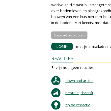
werkwijze die past bij strengere r
over bodemleven en plantgezondheid
bouwen van een huis niet met het 
in de bodem. Met kennis, met data 
Statera-Ecosolutions
LOGIN
met je e-mailadres o
REACTIES
Er zijn nog geen reacties.
download artikel
bestel tijdschrift
tip de redactie