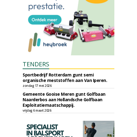
TENDERS
Sportbedrijf Rotterdam gunt semi
organische meststoffen aan Van Iperen.
zondag 17 mei 2026
Gemeente Gooise Meren gunt Golfbaan
Naarderbos aan Hollandsche Golfbaan
Exploitatiemaatschappij.
vrijdag 6 maart 2026