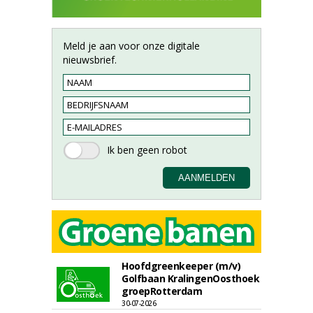
Meld je aan voor onze digitale
nieuwsbrief.
Hoofdgreenkeeper (m/v)
Golfbaan KralingenOosthoek
groepRotterdam
30-07-2026