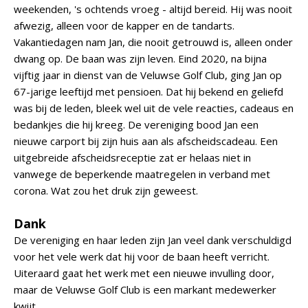
weekenden, 's ochtends vroeg - altijd bereid. Hij was nooit
afwezig, alleen voor de kapper en de tandarts.
Vakantiedagen nam Jan, die nooit getrouwd is, alleen onder
dwang op. De baan was zijn leven. Eind 2020, na bijna
vijftig jaar in dienst van de Veluwse Golf Club, ging Jan op
67-jarige leeftijd met pensioen. Dat hij bekend en geliefd
was bij de leden, bleek wel uit de vele reacties, cadeaus en
bedankjes die hij kreeg. De vereniging bood Jan een
nieuwe carport bij zijn huis aan als afscheidscadeau. Een
uitgebreide afscheidsreceptie zat er helaas niet in
vanwege de beperkende maatregelen in verband met
corona. Wat zou het druk zijn geweest.
Dank
De vereniging en haar leden zijn Jan veel dank verschuldigd
voor het vele werk dat hij voor de baan heeft verricht.
Uiteraard gaat het werk met een nieuwe invulling door,
maar de Veluwse Golf Club is een markant medewerker
kwijt.