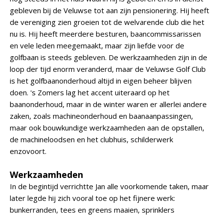
gebleven bij de Veluwse tot aan zijn pensionering. Hij heeft
de vereniging zien groeien tot de welvarende club die het
nu is. Hij heeft meerdere besturen, baancommissarissen
en vele leden meegemaakt, maar zijn liefde voor de
golfbaan is steeds gebleven. De werkzaamheden zijn in de
loop der tijd enorm veranderd, maar de Veluwse Golf Club
is het golfbaanonderhoud altijd in eigen beheer blijven
doen. 's Zomers lag het accent uiteraard op het
baanonderhoud, maar in de winter waren er allerlei andere
zaken, zoals machineonderhoud en baanaanpassingen,
maar ook bouwkundige werkzaamheden aan de opstallen,
de machineloodsen en het clubhuis, schilderwerk
enzovoort.
Werkzaamheden
In de begintijd verrichtte Jan alle voorkomende taken, maar
later legde hij zich vooral toe op het fijnere werk:
bunkerranden, tees en greens maaien, sprinklers