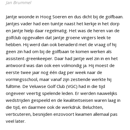
Jan Brummel
Jantje woonde in Hoog Soeren en dus dicht bij de golfbaan.
Jantjes vader had een tuintje naast het kerkje in het dorp
en Jantje hielp daar regelmatig. Het was de heren van de
golfclub opgevallen dat Jantje groene vingers leek te
hebben. Hij werd dan ook benaderd met de vraag of hij
geen zin had om bij de golfbaan te komen werken als
assistent-greenkeeper. Daar had Jantje wel zin in en het
antwoord was dan ook een volmondig ja. Hij moest de
eerste twee jaar nog één dag per week naar de
vormingsschool, maar vanaf zijn zestiende werkte hij
fulltime. De Veluwse Golf Club (VGC) had in die tijd
ongeveer veertig spelende leden. Er werden nauwelijks
wedstrijden gespeeld en de kwaliteitseisen waren laag in
die tijd, en daarmee ook de werkdruk. Beluchten,
verticuteren, besnijden enzovoort kwamen allemaal pas
veel later.