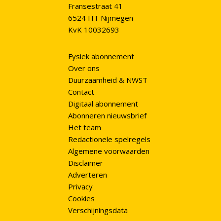
Fransestraat 41
6524 HT Nijmegen
KvK 10032693
Fysiek abonnement
Over ons
Duurzaamheid & NWST
Contact
Digitaal abonnement
Abonneren nieuwsbrief
Het team
Redactionele spelregels
Algemene voorwaarden
Disclaimer
Adverteren
Privacy
Cookies
Verschijningsdata