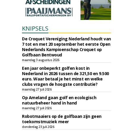
KNIPSELS
De Croquet Vereniging Nederland houdt van
7 tot en met 20 september het eerste Open
Nederlands Kampioenschap Croquet op
Golfbaan Bentwoud
maandag 3 augustus 2026
Een jaar onbeperkt golfen kost in
Nederland in 2026 tussen de 321,50 en 9.500
euro. Waar betaal je het minst en welke
clubs vragen de hoogste contributie?
maandag 27 juli 2026
Op Ameland gaan golf en ecologisch
natuurbeheer hand in hand
maandag 27 juli 2026
Robotmaaiers op de golfbaan zijn geen
toekomstmuziek meer
donderdag 23 juli 2026