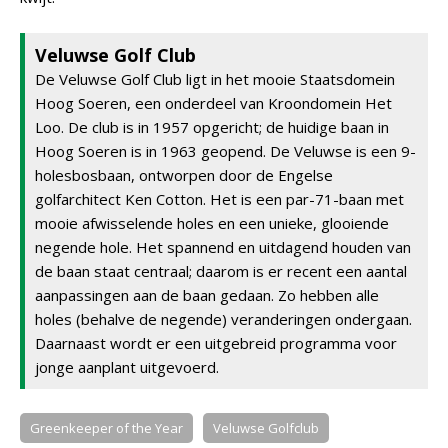
Veluwse Golf Club
De Veluwse Golf Club ligt in het mooie Staatsdomein
Hoog Soeren, een onderdeel van Kroondomein Het
Loo. De club is in 1957 opgericht; de huidige baan in
Hoog Soeren is in 1963 geopend. De Veluwse is een 9-
holesbosbaan, ontworpen door de Engelse
golfarchitect Ken Cotton. Het is een par-71-baan met
mooie afwisselende holes en een unieke, glooiende
negende hole. Het spannend en uitdagend houden van
de baan staat centraal; daarom is er recent een aantal
aanpassingen aan de baan gedaan. Zo hebben alle
holes (behalve de negende) veranderingen ondergaan.
Daarnaast wordt er een uitgebreid programma voor
jonge aanplant uitgevoerd.
Greenkeeper of the Year
Veluwse Golfclub