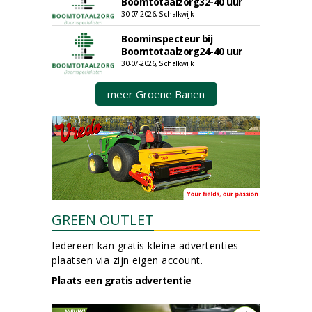
Boomtotaalzorg32-40 uur
30-07-2026, Schalkwijk
Boominspecteur bij
Boomtotaalzorg24-40 uur
30-07-2026, Schalkwijk
meer Groene Banen
GREEN OUTLET
Iedereen kan gratis kleine advertenties
plaatsen via zijn eigen account.
Plaats een gratis advertentie