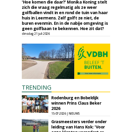
'Hoe komen die daar?' Monika Koning stelt
zich die vraag regelmatig als ze weer
golfballen vindt in en rond de tuin van haar
huis in Leermens. Zelf golft ze niet, de
buren evenmin. En in de nabije omgeving is
geen golfbaan te bekennen. Hoe zit dat?
dinsdag 21 juli 2026
TRENDING
Rodenburg en Bobeldijk
winnen Prins Claus Beker
2026
15-07-2026 | NIEUWS
Grasmeesters verder onder
leiding van Hans Kok: 'Voor