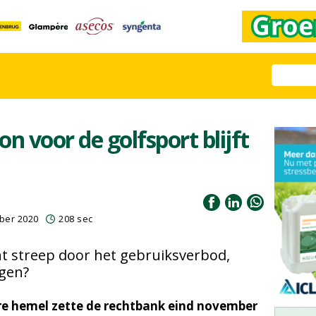
on voor de golfsport blijft
ber 2020
208 sec
t streep door het gebruiksverbod,
lgen?
ere hemel zette de rechtbank eind november