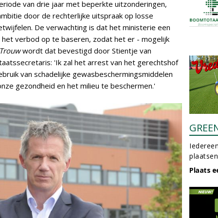
iode van drie jaar met beperkte uitzonderingen,
ambitie door de rechterlijke uitspraak op losse
twijfelen. De verwachting is dat het ministerie een
het verbod op te baseren, zodat het er - mogelijk
Trouw
wordt dat bevestigd door Stientje van
aatssecretaris: 'Ik zal het arrest van het gerechtshof
gebruik van schadelijke gewasbeschermingsmiddelen
nze gezondheid en het milieu te beschermen.'
GREE
Iedereen
plaatsen
Plaats e