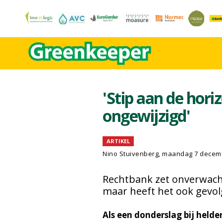
'Stip aan de horiz
ongewijzigd'
ARTIKEL
Nino Stuivenberg, maandag 7 decem
Rechtbank zet onverwach
maar heeft het ook gevo
Als een donderslag bij held