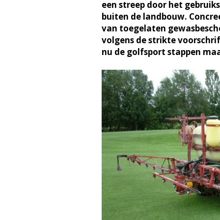
een streep door het gebrui
buiten de landbouw. Concree
van toegelaten gewasbesch
volgens de strikte voorschri
nu de golfsport stappen maa