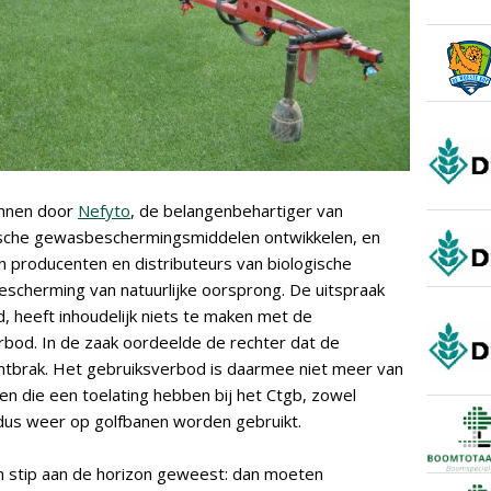
nnen door
Nefyto
, de belangenbehartiger van
gische gewasbeschermingsmiddelen ontwikkelen, en
n producenten en distributeurs van biologische
escherming van natuurlijke oorsprong. De uitspraak
, heeft inhoudelijk niets te maken met de
rbod. In de zaak oordeelde de rechter dat de
ontbrak. Het gebruiksverbod is daarmee niet meer van
 die een toelating hebben bij het Ctgb, zowel
dus weer op golfbanen worden gebruikt.
en stip aan de horizon geweest: dan moeten