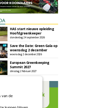
DA
HAS start nieuwe opleiding
Hoofdgreenkeeper
donderdag 24 september 2026
Save the Date: Green Gala op
woensdag 2 december
woensdag 2 december 2026
European Greenkeeping
Summit 2027
dinsdag 2 februari 2027
s van de
te kunnen blijven