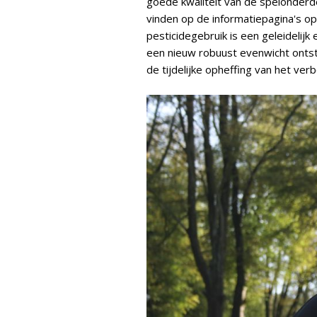
goede kwaliteit van de spelonderdel
vinden op de informatiepagina's o
pesticidegebruik is een geleidelijk
een nieuw robuust evenwicht ontst
de tijdelijke opheffing van het ve