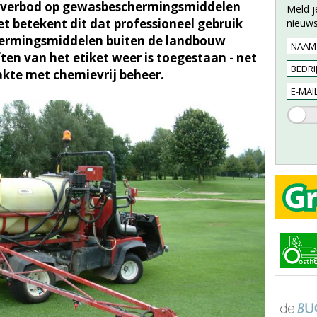
ksverbod op gewasbeschermingsmiddelen
Meld j
t betekent dit dat professioneel gebruik
nieuws
ermingsmiddelen buiten de landbouw
ften van het etiket weer is toegestaan - net
kte met chemievrij beheer.