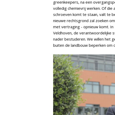
greenkeepers, na een overgangsper
volledig chemievrij werken. Of die 
schroeven komt te staan, valt te be
nieuwe rechtsgrond zal zoeken om 
met vertraging - opnieuw komt. In
Veldhoven, de verantwoordelijke st
nader bestuderen. We willen het 
buiten de landbouw beperken om o