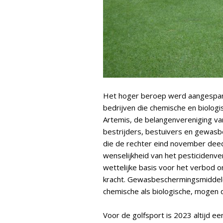
Het hoger beroep werd aangespa
bedrijven die chemische en biolo
Artemis, de belangenvereniging va
bestrijders, bestuivers en gewasb
die de rechter eind november deed
wenselijkheid van het pesticidenve
wettelijke basis voor het verbod 
kracht. Gewasbeschermingsmiddelen
chemische als biologische, mogen 
Voor de golfsport is 2023 altijd e