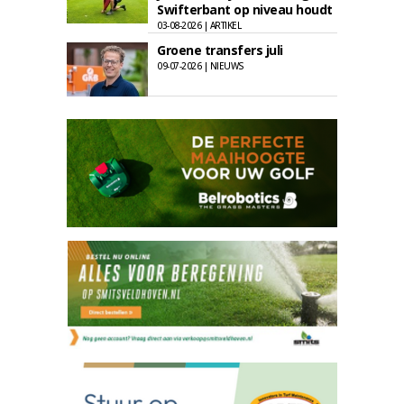
Swifterbant op niveau houdt
03-08-2026 | ARTIKEL
Groene transfers juli
09-07-2026 | NIEUWS