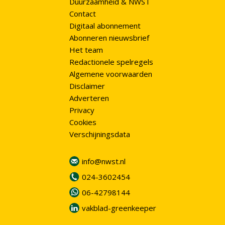
Duurzaamheid & NWST
Contact
Digitaal abonnement
Abonneren nieuwsbrief
Het team
Redactionele spelregels
Algemene voorwaarden
Disclaimer
Adverteren
Privacy
Cookies
Verschijningsdata
info@nwst.nl
024-3602454
06-42798144
vakblad-greenkeeper