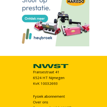
Fransestraat 41
6524 HT Nijmegen
KvK 10032693
Fysiek abonnement
Over ons