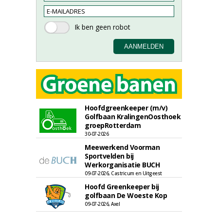
Hoofdgreenkeeper (m/v)
Golfbaan KralingenOosthoek
groepRotterdam
30-07-2026
Meewerkend Voorman
Sportvelden bij
Werkorganisatie BUCH
09-07-2026, Castricum en Uitgeest
Hoofd Greenkeeper bij
golfbaan De Woeste Kop
09-07-2026, Axel