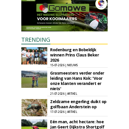
TRENDING
Rodenburg en Bobeldijk
winnen Prins Claus Beker
2026
15-07-2026 | NIEUWS
Grasmeesters verder onder
leiding van Hans Kok: 'Voor
onze klanten verandert er
niets'
21-07-2026 | ARTIKEL
Zeldzame engerling duikt op
golfbaan Anderstein op
17-07-2026 | ARTIKEL
Eén man, acht hectare: hoe
Jan Geert Dijkstra Shortgolf