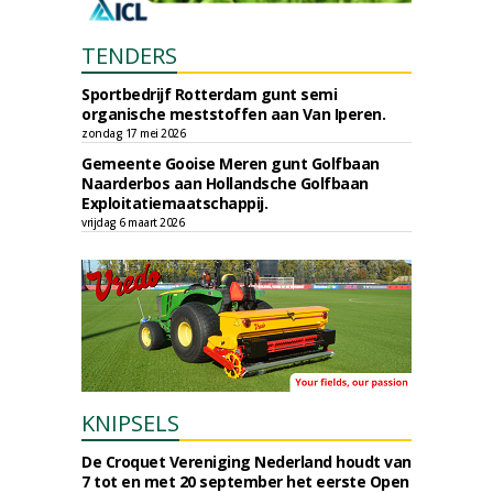
TENDERS
Sportbedrijf Rotterdam gunt semi
organische meststoffen aan Van Iperen.
zondag 17 mei 2026
Gemeente Gooise Meren gunt Golfbaan
Naarderbos aan Hollandsche Golfbaan
Exploitatiemaatschappij.
vrijdag 6 maart 2026
KNIPSELS
De Croquet Vereniging Nederland houdt van
7 tot en met 20 september het eerste Open