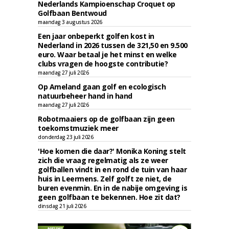
Nederlands Kampioenschap Croquet op
Golfbaan Bentwoud
maandag 3 augustus 2026
Een jaar onbeperkt golfen kost in
Nederland in 2026 tussen de 321,50 en 9.500
euro. Waar betaal je het minst en welke
clubs vragen de hoogste contributie?
maandag 27 juli 2026
Op Ameland gaan golf en ecologisch
natuurbeheer hand in hand
maandag 27 juli 2026
Robotmaaiers op de golfbaan zijn geen
toekomstmuziek meer
donderdag 23 juli 2026
'Hoe komen die daar?' Monika Koning stelt
zich die vraag regelmatig als ze weer
golfballen vindt in en rond de tuin van haar
huis in Leermens. Zelf golft ze niet, de
buren evenmin. En in de nabije omgeving is
geen golfbaan te bekennen. Hoe zit dat?
dinsdag 21 juli 2026