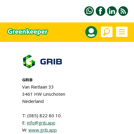
GRIB
Van Rietlaan 33
3461 HW Linschoten
Nederland
T: (085) 822 80 10.
E:
info@grib.app
W:
www.grib.app